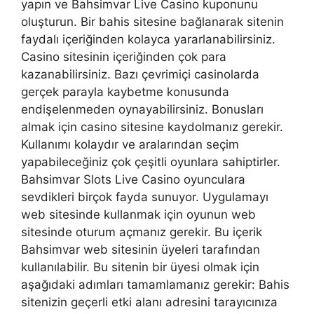
yapın ve Bahsimvar Live Casino kuponunu
oluşturun. Bir bahis sitesine bağlanarak sitenin
faydalı içeriğinden kolayca yararlanabilirsiniz.
Casino sitesinin içeriğinden çok para
kazanabilirsiniz. Bazı çevrimiçi casinolarda
gerçek parayla kaybetme konusunda
endişelenmeden oynayabilirsiniz. Bonusları
almak için casino sitesine kaydolmanız gerekir.
Kullanımı kolaydır ve aralarından seçim
yapabileceğiniz çok çeşitli oyunlara sahiptirler.
Bahsimvar Slots Live Casino oyunculara
sevdikleri birçok fayda sunuyor. Uygulamayı
web sitesinde kullanmak için oyunun web
sitesinde oturum açmanız gerekir. Bu içerik
Bahsimvar web sitesinin üyeleri tarafından
kullanılabilir. Bu sitenin bir üyesi olmak için
aşağıdaki adımları tamamlamanız gerekir: Bahis
sitenizin geçerli etki alanı adresini tarayıcınıza