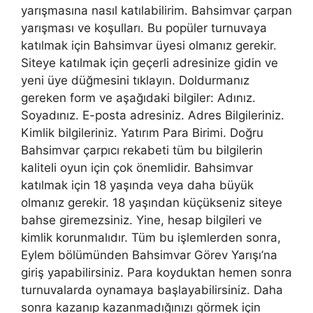
yarışmasına nasıl katılabilirim. Bahsimvar çarpan
yarışması ve koşulları. Bu popüler turnuvaya
katılmak için Bahsimvar üyesi olmanız gerekir.
Siteye katılmak için geçerli adresinize gidin ve
yeni üye düğmesini tıklayın. Doldurmanız
gereken form ve aşağıdaki bilgiler: Adınız.
Soyadınız. E-posta adresiniz. Adres Bilgileriniz.
Kimlik bilgileriniz. Yatırım Para Birimi. Doğru
Bahsimvar çarpıcı rekabeti tüm bu bilgilerin
kaliteli oyun için çok önemlidir. Bahsimvar
katılmak için 18 yaşında veya daha büyük
olmanız gerekir. 18 yaşından küçükseniz siteye
bahse giremezsiniz. Yine, hesap bilgileri ve
kimlik korunmalıdır. Tüm bu işlemlerden sonra,
Eylem bölümünden Bahsimvar Görev Yarışı’na
giriş yapabilirsiniz. Para koyduktan hemen sonra
turnuvalarda oynamaya başlayabilirsiniz. Daha
sonra kazanıp kazanmadığınızı görmek için