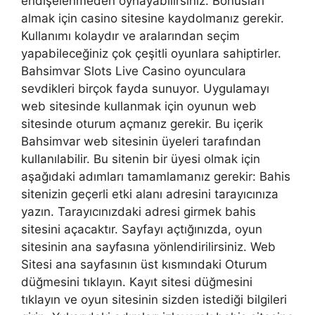
endişelenmeden oynayabilirsiniz. Bonusları
almak için casino sitesine kaydolmanız gerekir.
Kullanımı kolaydır ve aralarından seçim
yapabileceğiniz çok çeşitli oyunlara sahiptirler.
Bahsimvar Slots Live Casino oyunculara
sevdikleri birçok fayda sunuyor. Uygulamayı
web sitesinde kullanmak için oyunun web
sitesinde oturum açmanız gerekir. Bu içerik
Bahsimvar web sitesinin üyeleri tarafından
kullanılabilir. Bu sitenin bir üyesi olmak için
aşağıdaki adımları tamamlamanız gerekir: Bahis
sitenizin geçerli etki alanı adresini tarayıcınıza
yazın. Tarayıcınızdaki adresi girmek bahis
sitesini açacaktır. Sayfayı açtığınızda, oyun
sitesinin ana sayfasına yönlendirilirsiniz. Web
Sitesi ana sayfasının üst kısmındaki Oturum
düğmesini tıklayın. Kayıt sitesi düğmesini
tıklayın ve oyun sitesinin sizden istediği bilgileri