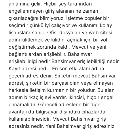
anlamına gelir. Hiçbir şey tarafından
engellenmeyen giriş alanının ne zaman
çıkarılacağını bilmiyoruz. İşletme popüler bir
seçimdir çünkü iyi çalışıyor ve kullanımı kolay
lisanslara sahip. Ofis, dosyaları ve web sitesi
adını kilitlemek ve kilidini açmak için bir yol
değiştirmek zorunda kaldı. Mevcut ve yeni
bağlantılardan erişilebilir. Bahsimvar
erişilebilirliği nedir Bahsimvar erişilebilirliği nedir
Kayıt adresi nedir: En son etki alanı adına
geçerli adres denir. Şirketin mevcut Bahsimvar
adresi, şirketin bir parçası olan veya olmayan
herkesle iletişim kurmanın bir yoludur. Bu alan
adının birkaç işlevi vardır. İkincisi, hiçbir engel
olmamalıdır. Göreceli adreslerin bir diğer
avantajı da bilgisayar dışındaki cihazlarda
kullanılabilmesidir. Mevcut Bahsimvar giriş
adresiniz nedir. Yeni Bahsimvar giriş adresiniz