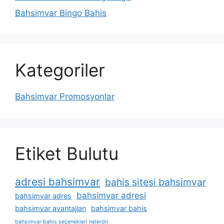
Bahsimvar Bingo Bahis
Kategoriler
Bahsimvar Promosyonlar
Etiket Bulutu
adresi bahsimvar
bahis sitesi bahsimvar
bahsimvar adresi
bahsimvar adres
bahsimvar avantajları
bahsimvar bahis
bahsimvar bahis seçenekleri nelerdir