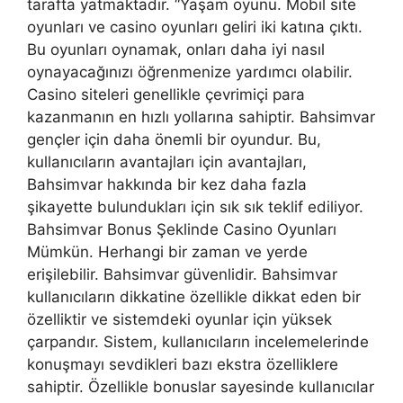
tarafta yatmaktadır. “Yaşam oyunu. Mobil site
oyunları ve casino oyunları geliri iki katına çıktı.
Bu oyunları oynamak, onları daha iyi nasıl
oynayacağınızı öğrenmenize yardımcı olabilir.
Casino siteleri genellikle çevrimiçi para
kazanmanın en hızlı yollarına sahiptir. Bahsimvar
gençler için daha önemli bir oyundur. Bu,
kullanıcıların avantajları için avantajları,
Bahsimvar hakkında bir kez daha fazla
şikayette bulundukları için sık sık teklif ediliyor.
Bahsimvar Bonus Şeklinde Casino Oyunları
Mümkün. Herhangi bir zaman ve yerde
erişilebilir. Bahsimvar güvenlidir. Bahsimvar
kullanıcıların dikkatine özellikle dikkat eden bir
özelliktir ve sistemdeki oyunlar için yüksek
çarpandır. Sistem, kullanıcıların incelemelerinde
konuşmayı sevdikleri bazı ekstra özelliklere
sahiptir. Özellikle bonuslar sayesinde kullanıcılar