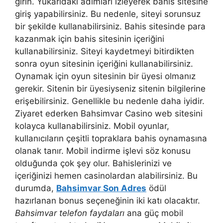
girin. Yukarıdaki adımları izleyerek bahis sitesine
giriş yapabilirsiniz. Bu nedenle, siteyi sorunsuz
bir şekilde kullanabilirsiniz. Bahis sitesinde para
kazanmak için bahis sitesinin içeriğini
kullanabilirsiniz. Siteyi kaydetmeyi bitirdikten
sonra oyun sitesinin içeriğini kullanabilirsiniz.
Oynamak için oyun sitesinin bir üyesi olmanız
gerekir. Sitenin bir üyesiyseniz sitenin bilgilerine
erişebilirsiniz. Genellikle bu nedenle daha iyidir.
Ziyaret ederken Bahsimvar Casino web sitesini
kolayca kullanabilirsiniz. Mobil oyunlar,
kullanıcıların çeşitli topraklara bahis oynamasına
olanak tanır. Mobil indirme işlevi söz konusu
olduğunda çok şey olur. Bahislerinizi ve
içeriğinizi hemen casinolardan alabilirsiniz. Bu
durumda,
Bahsimvar Son Adres
ödül
hazırlanan bonus seçeneğinin iki katı olacaktır.
Bahsimvar telefon faydaları
ana güç mobil