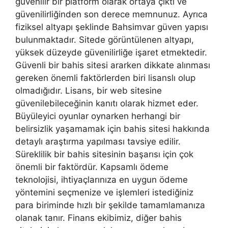
güvenilir bir platform olarak ortaya çıktı ve
güvenilirliğinden son derece memnunuz. Ayrıca
fiziksel altyapı şeklinde Bahsimvar güven yapısı
bulunmaktadır. Sitede görüntülenen altyapı,
yüksek düzeyde güvenilirliğe işaret etmektedir.
Güvenli bir bahis sitesi ararken dikkate alınması
gereken önemli faktörlerden biri lisanslı olup
olmadığıdır. Lisans, bir web sitesine
güvenilebileceğinin kanıtı olarak hizmet eder.
Büyüleyici oyunlar oynarken herhangi bir
belirsizlik yaşamamak için bahis sitesi hakkında
detaylı araştırma yapılması tavsiye edilir.
Süreklilik bir bahis sitesinin başarısı için çok
önemli bir faktördür. Kapsamlı ödeme
teknolojisi, ihtiyaçlarınıza en uygun ödeme
yöntemini seçmenize ve işlemleri istediğiniz
para biriminde hızlı bir şekilde tamamlamanıza
olanak tanır. Finans ekibimiz, diğer bahis