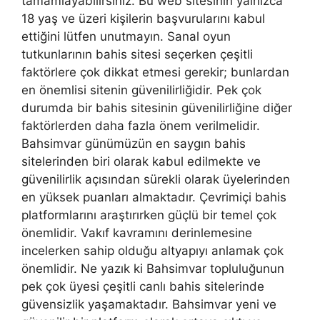
tamamlayabilirsiniz. Bu web sitesinin yalnızca
18 yaş ve üzeri kişilerin başvurularını kabul
ettiğini lütfen unutmayın. Sanal oyun
tutkunlarının bahis sitesi seçerken çeşitli
faktörlere çok dikkat etmesi gerekir; bunlardan
en önemlisi sitenin güvenilirliğidir. Pek çok
durumda bir bahis sitesinin güvenilirliğine diğer
faktörlerden daha fazla önem verilmelidir.
Bahsimvar günümüzün en saygın bahis
sitelerinden biri olarak kabul edilmekte ve
güvenilirlik açısından sürekli olarak üyelerinden
en yüksek puanları almaktadır. Çevrimiçi bahis
platformlarını araştırırken güçlü bir temel çok
önemlidir. Vakıf kavramını derinlemesine
incelerken sahip olduğu altyapıyı anlamak çok
önemlidir. Ne yazık ki Bahsimvar topluluğunun
pek çok üyesi çeşitli canlı bahis sitelerinde
güvensizlik yaşamaktadır. Bahsimvar yeni ve