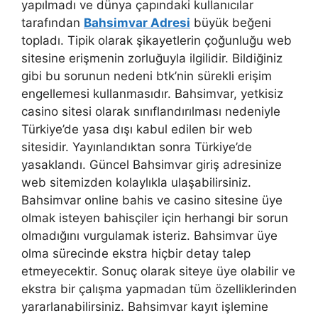
yapılmadı ve dünya çapındaki kullanıcılar
tarafından
Bahsimvar Adresi
büyük beğeni
topladı. Tipik olarak şikayetlerin çoğunluğu web
sitesine erişmenin zorluğuyla ilgilidir. Bildiğiniz
gibi bu sorunun nedeni btk’nin sürekli erişim
engellemesi kullanmasıdır. Bahsimvar, yetkisiz
casino sitesi olarak sınıflandırılması nedeniyle
Türkiye’de yasa dışı kabul edilen bir web
sitesidir. Yayınlandıktan sonra Türkiye’de
yasaklandı. Güncel Bahsimvar giriş adresinize
web sitemizden kolaylıkla ulaşabilirsiniz.
Bahsimvar online bahis ve casino sitesine üye
olmak isteyen bahisçiler için herhangi bir sorun
olmadığını vurgulamak isteriz. Bahsimvar üye
olma sürecinde ekstra hiçbir detay talep
etmeyecektir. Sonuç olarak siteye üye olabilir ve
ekstra bir çalışma yapmadan tüm özelliklerinden
yararlanabilirsiniz. Bahsimvar kayıt işlemine