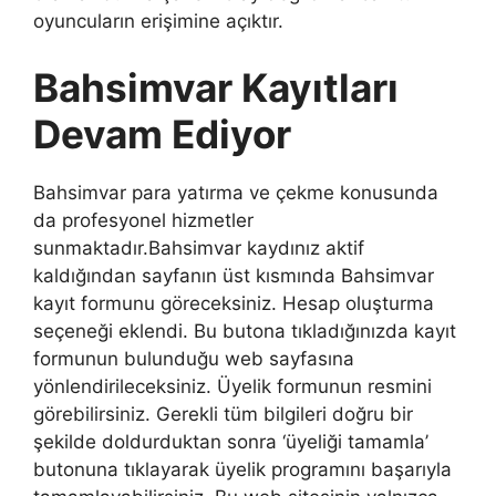
oyuncuların erişimine açıktır.
Bahsimvar Kayıtları
Devam Ediyor
Bahsimvar para yatırma ve çekme konusunda
da profesyonel hizmetler
sunmaktadır.Bahsimvar kaydınız aktif
kaldığından sayfanın üst kısmında Bahsimvar
kayıt formunu göreceksiniz. Hesap oluşturma
seçeneği eklendi. Bu butona tıkladığınızda kayıt
formunun bulunduğu web sayfasına
yönlendirileceksiniz. Üyelik formunun resmini
görebilirsiniz. Gerekli tüm bilgileri doğru bir
şekilde doldurduktan sonra ‘üyeliği tamamla’
butonuna tıklayarak üyelik programını başarıyla