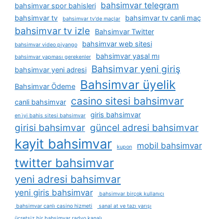
bahsimvar telegram
bahsimvar spor bahisleri
bahsimvar tv
bahsimvar tv canli maç
bahsimvar tv'de maçlar
bahsimvar tv izle
Bahsimvar Twitter
bahsimvar web sitesi
bahsimvar video piyango
bahsimvar yasal mı
bahsimvar yapması gerekenler
Bahsimvar yeni giriş
bahsimvar yeni adresi
Bahsimvar üyelik
Bahsimvar Ödeme
casino sitesi bahsimvar
canli bahsimvar
giris bahsimvar
en i̇yi bahis sitesi bahsimvar
girisi bahsimvar
güncel adresi bahsimvar
kayit bahsimvar
mobil bahsimvar
kupon
twitter bahsimvar
yeni adresi bahsimvar
yeni giris bahsimvar
bahsimvar birçok kullanıcı
bahsimvar canlı casino hizmeti
sanal at ve tazı yarışı
ücretsiz bir bahsimvar radyo kanalı