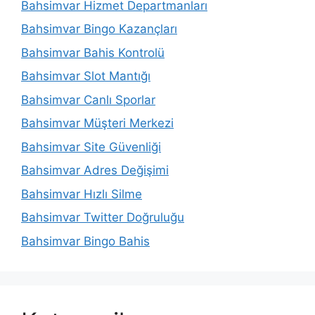
Bahsimvar Hizmet Departmanları
Bahsimvar Bingo Kazançları
Bahsimvar Bahis Kontrolü
Bahsimvar Slot Mantığı
Bahsimvar Canlı Sporlar
Bahsimvar Müşteri Merkezi
Bahsimvar Site Güvenliği
Bahsimvar Adres Değişimi
Bahsimvar Hızlı Silme
Bahsimvar Twitter Doğruluğu
Bahsimvar Bingo Bahis