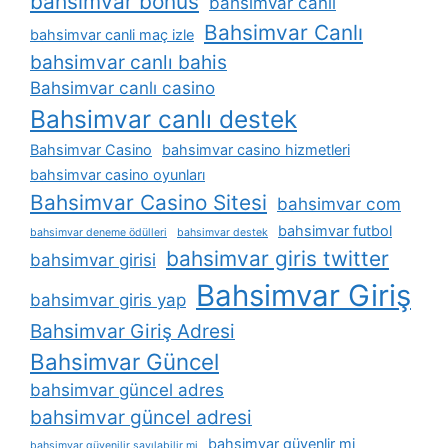
bahsimvar bonus
bahsimvar canli
Bahsimvar Canlı
bahsimvar canli maç izle
bahsimvar canlı bahis
Bahsimvar canlı casino
Bahsimvar canlı destek
Bahsimvar Casino
bahsimvar casino hizmetleri
bahsimvar casino oyunları
Bahsimvar Casino Sitesi
bahsimvar com
bahsimvar futbol
bahsimvar deneme ödülleri
bahsimvar destek
bahsimvar giris twitter
bahsimvar girisi
Bahsimvar Giriş
bahsimvar giris yap
Bahsimvar Giriş Adresi
Bahsimvar Güncel
bahsimvar güncel adres
bahsimvar güncel adresi
bahsimvar güvenlir mi
bahsimvar güvenilir sayılabilir mi