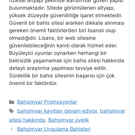
fiziksel altyapı şeklinde Bahsimvar güven yapısı
bulunmaktadır. Sitede görüntülenen altyapı,
yüksek düzeyde güvenilirliğe işaret etmektedir.
Güvenli bir bahis sitesi ararken dikkate alınması
gereken önemli faktörlerden biri lisanslı olup
olmadığıdır. Lisans, bir web sitesine
güvenilebileceğinin kanıtı olarak hizmet eder.
Büyüleyici oyunlar oynarken herhangi bir
belirsizlik yaşamamak için bahis sitesi hakkında
detaylı araştırma yapılması tavsiye edilir.
Süreklilik bir bahis sitesinin başarısı için çok
önemli bir faktördür.
Kategoriler
Bahsimvar Promosyonlar
Etiketler
bahsimvar kayıtları devam ediyor
,
bahsimvar
sitesi hakkında
,
Bahsimvar üyelik
Bahsimvar Uygulama Bahisleri