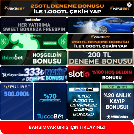
×
BAHSIMVAR GİRİŞ İÇİN TIKLAYINIZ!