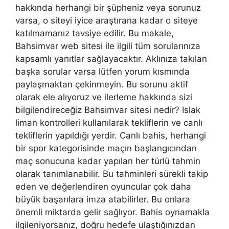
hakkında herhangi bir şüpheniz veya sorunuz
varsa, o siteyi iyice araştırana kadar o siteye
katılmamanız tavsiye edilir. Bu makale,
Bahsimvar web sitesi ile ilgili tüm sorularınıza
kapsamlı yanıtlar sağlayacaktır. Aklınıza takılan
başka sorular varsa lütfen yorum kısmında
paylaşmaktan çekinmeyin. Bu sorunu aktif
olarak ele alıyoruz ve ilerleme hakkında sizi
bilgilendireceğiz Bahsimvar sitesi nedir? Islak
liman kontrolleri kullanılarak tekliflerin ve canlı
tekliflerin yapıldığı yerdir. Canlı bahis, herhangi
bir spor kategorisinde maçın başlangıcından
maç sonucuna kadar yapılan her türlü tahmin
olarak tanımlanabilir. Bu tahminleri sürekli takip
eden ve değerlendiren oyuncular çok daha
büyük başarılara imza atabilirler. Bu onlara
önemli miktarda gelir sağlıyor. Bahis oynamakla
ilgileniyorsanız, doğru hedefe ulaştığınızdan