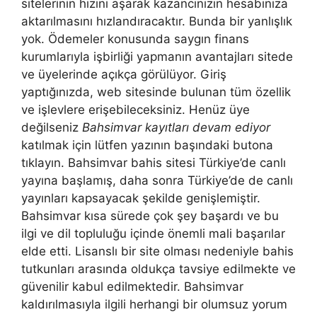
sitelerinin hızını aşarak kazancınızın hesabınıza
aktarılmasını hızlandıracaktır. Bunda bir yanlışlık
yok. Ödemeler konusunda saygın finans
kurumlarıyla işbirliği yapmanın avantajları sitede
ve üyelerinde açıkça görülüyor. Giriş
yaptığınızda, web sitesinde bulunan tüm özellik
ve işlevlere erişebileceksiniz. Henüz üye
değilseniz
Bahsimvar kayıtları devam ediyor
katılmak için lütfen yazının başındaki butona
tıklayın. Bahsimvar bahis sitesi Türkiye’de canlı
yayına başlamış, daha sonra Türkiye’de de canlı
yayınları kapsayacak şekilde genişlemiştir.
Bahsimvar kısa sürede çok şey başardı ve bu
ilgi ve dil topluluğu içinde önemli mali başarılar
elde etti. Lisanslı bir site olması nedeniyle bahis
tutkunları arasında oldukça tavsiye edilmekte ve
güvenilir kabul edilmektedir. Bahsimvar
kaldırılmasıyla ilgili herhangi bir olumsuz yorum