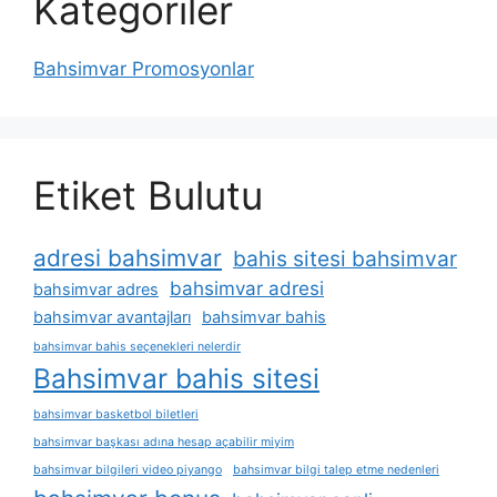
Kategoriler
Bahsimvar Promosyonlar
Etiket Bulutu
adresi bahsimvar
bahis sitesi bahsimvar
bahsimvar adresi
bahsimvar adres
bahsimvar avantajları
bahsimvar bahis
bahsimvar bahis seçenekleri nelerdir
Bahsimvar bahis sitesi
bahsimvar basketbol biletleri
bahsimvar başkası adına hesap açabilir miyim
bahsimvar bilgileri video piyango
bahsimvar bilgi talep etme nedenleri