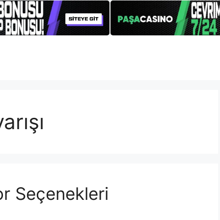
arışı
r Seçenekleri