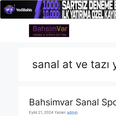
İçeriğe
atla
sanal at ve tazı y
Bahsimvar Sanal Spo
Eylül 21, 2024
Yazarı:
admin