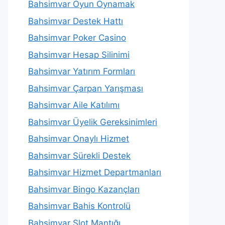
Bahsimvar Oyun Oynamak
Bahsimvar Destek Hattı
Bahsimvar Poker Casino
Bahsimvar Hesap Silinimi
Bahsimvar Yatırım Formları
Bahsimvar Çarpan Yarışması
Bahsimvar Aile Katılımı
Bahsimvar Üyelik Gereksinimleri
Bahsimvar Onaylı Hizmet
Bahsimvar Sürekli Destek
Bahsimvar Hizmet Departmanları
Bahsimvar Bingo Kazançları
Bahsimvar Bahis Kontrolü
Bahsimvar Slot Mantığı