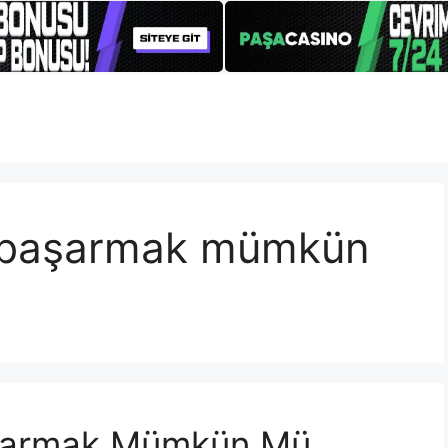
 başarmak mümkün
şarmak Mümkün Mü