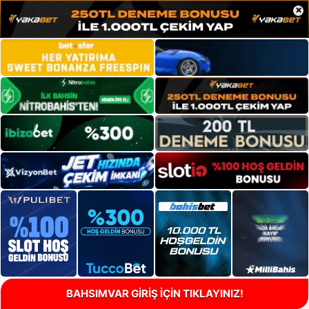
×
BAHSIMVAR GİRİŞ İÇİN TIKLAYINIZ!