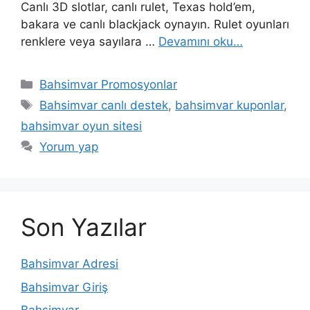
Canlı 3D slotlar, canlı rulet, Texas hold’em,
bakara ve canlı blackjack oynayın. Rulet oyunları
renklere veya sayılara …
Devamını oku…
Kategoriler
Bahsimvar Promosyonlar
Etiketler
Bahsimvar canlı destek
,
bahsimvar kuponlar
,
bahsimvar oyun sitesi
Yorum yap
Son Yazılar
Bahsimvar Adresi
Bahsimvar Giriş