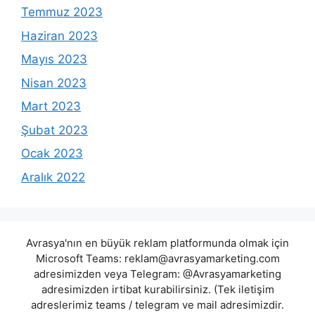
Temmuz 2023
Haziran 2023
Mayıs 2023
Nisan 2023
Mart 2023
Şubat 2023
Ocak 2023
Aralık 2022
Avrasya'nın en büyük reklam platformunda olmak için
Microsoft Teams:
reklam@avrasyamarketing.com
adresimizden veya Telegram: @Avrasyamarketing
adresimizden irtibat kurabilirsiniz. (Tek iletişim
adreslerimiz teams / telegram ve mail adresimizdir.