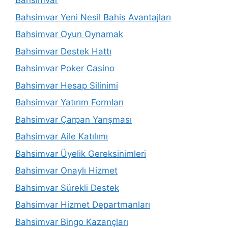
Bahsimvar
Bahsimvar Yeni Nesil Bahis Avantajları
Bahsimvar Oyun Oynamak
Bahsimvar Destek Hattı
Bahsimvar Poker Casino
Bahsimvar Hesap Silinimi
Bahsimvar Yatırım Formları
Bahsimvar Çarpan Yarışması
Bahsimvar Aile Katılımı
Bahsimvar Üyelik Gereksinimleri
Bahsimvar Onaylı Hizmet
Bahsimvar Sürekli Destek
Bahsimvar Hizmet Departmanları
Bahsimvar Bingo Kazançları