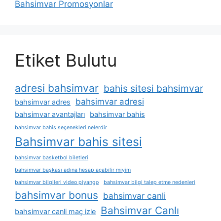
Bahsimvar Promosyonlar
Etiket Bulutu
adresi bahsimvar
bahis sitesi bahsimvar
bahsimvar adresi
bahsimvar adres
bahsimvar avantajları
bahsimvar bahis
bahsimvar bahis seçenekleri nelerdir
Bahsimvar bahis sitesi
bahsimvar basketbol biletleri
bahsimvar başkası adına hesap açabilir miyim
bahsimvar bilgileri video piyango
bahsimvar bilgi talep etme nedenleri
bahsimvar bonus
bahsimvar canli
Bahsimvar Canlı
bahsimvar canli maç izle