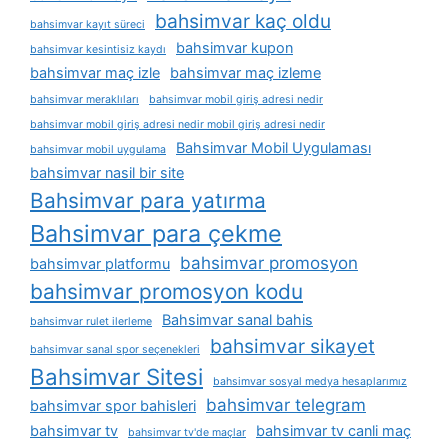
bahsimvar kaç oldu
bahsimvar kayıt süreci
bahsimvar kupon
bahsimvar kesintisiz kaydı
bahsimvar maç izle
bahsimvar maç izleme
bahsimvar meraklıları
bahsimvar mobil giriş adresi nedir
bahsimvar mobil giriş adresi nedir mobil giriş adresi nedir
Bahsimvar Mobil Uygulaması
bahsimvar mobil uygulama
bahsimvar nasil bir site
Bahsimvar para yatırma
Bahsimvar para çekme
bahsimvar promosyon
bahsimvar platformu
bahsimvar promosyon kodu
Bahsimvar sanal bahis
bahsimvar rulet ilerleme
bahsimvar sikayet
bahsimvar sanal spor seçenekleri
Bahsimvar Sitesi
bahsimvar sosyal medya hesaplarımız
bahsimvar telegram
bahsimvar spor bahisleri
bahsimvar tv
bahsimvar tv canli maç
bahsimvar tv'de maçlar