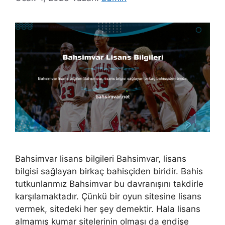
Bahsimvar lisans bilgileri Bahsimvar, lisans
bilgisi sağlayan birkaç bahisçiden biridir. Bahis
tutkunlarımız Bahsimvar bu davranışını takdirle
karşılamaktadır. Çünkü bir oyun sitesine lisans
vermek, sitedeki her şey demektir. Hala lisans
almamış kumar sitelerinin olması da endişe