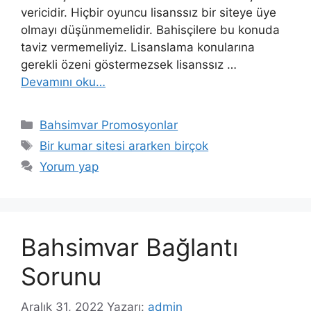
vericidir. Hiçbir oyuncu lisanssız bir siteye üye
olmayı düşünmemelidir. Bahisçilere bu konuda
taviz vermemeliyiz. Lisanslama konularına
gerekli özeni göstermezsek lisanssız …
Devamını oku…
Kategoriler
Bahsimvar Promosyonlar
Etiketler
Bir kumar sitesi ararken birçok
Yorum yap
Bahsimvar Bağlantı
Sorunu
Aralık 31, 2022
Yazarı:
admin