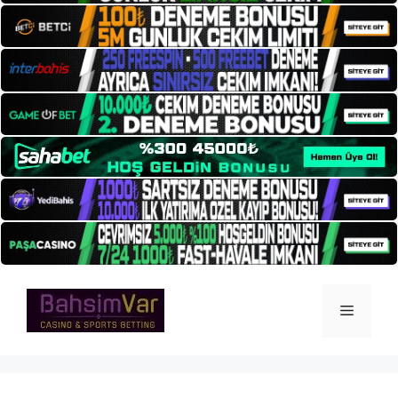
İçeriğe
atla
Menü