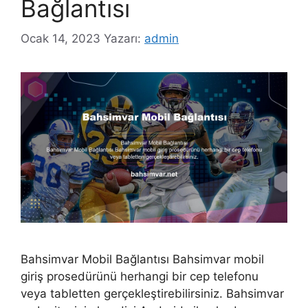
Bağlantısı
Ocak 14, 2023
Yazarı:
admin
Bahsimvar Mobil Bağlantısı Bahsimvar mobil
giriş prosedürünü herhangi bir cep telefonu
veya tabletten gerçekleştirebilirsiniz. Bahsimvar