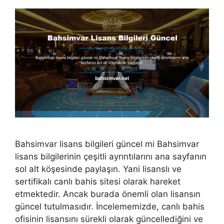
Bahsimvar lisans bilgileri güncel mi Bahsimvar
lisans bilgilerinin çeşitli ayrıntılarını ana sayfanın
sol alt köşesinde paylaşın. Yani lisanslı ve
sertifikalı canlı bahis sitesi olarak hareket
etmektedir. Ancak burada önemli olan lisansın
güncel tutulmasıdır. İncelememizde, canlı bahis
ofisinin lisansını sürekli olarak güncellediğini ve