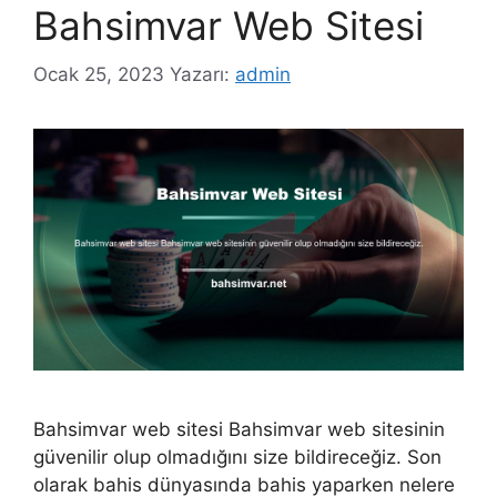
Bahsimvar Web Sitesi
Ocak 25, 2023
Yazarı:
admin
Bahsimvar web sitesi Bahsimvar web sitesinin
güvenilir olup olmadığını size bildireceğiz. Son
olarak bahis dünyasında bahis yaparken nelere