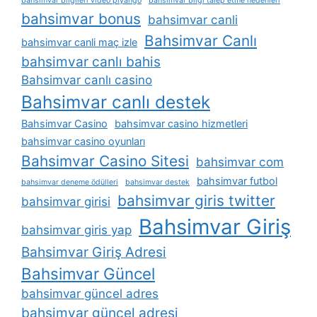
bahsimvar bilgileri video piyango
bahsimvar bilgi talep etme nedenleri
bahsimvar bonus
bahsimvar canli
Bahsimvar Canlı
bahsimvar canli maç izle
bahsimvar canlı bahis
Bahsimvar canlı casino
Bahsimvar canlı destek
Bahsimvar Casino
bahsimvar casino hizmetleri
bahsimvar casino oyunları
Bahsimvar Casino Sitesi
bahsimvar com
bahsimvar futbol
bahsimvar deneme ödülleri
bahsimvar destek
bahsimvar giris twitter
bahsimvar girisi
Bahsimvar Giriş
bahsimvar giris yap
Bahsimvar Giriş Adresi
Bahsimvar Güncel
bahsimvar güncel adres
bahsimvar güncel adresi