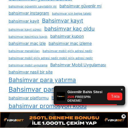
bahsimvar güvenlir mi
bahsimvar güvenilir sayılabilir mi
bahsimvar instagram
bahsimvar i̇çin belge talebi
Bahsimvar kayıt
bahsimvar kayit
bahsimvar kaç oldu
bahsimvar kayıt süreci
bahsimvar kupon
bahsimvar kesintisiz kaydı
bahsimvar maç izle
bahsimvar maç izleme
bahsimvar meraklıları
bahsimvar mobil giriş adresi nedir
bahsimvar mobil giriş adresi nedir mobil giriş adresi nedir
Bahsimvar Mobil Uygulaması
bahsimvar mobil uygulama
bahsimvar nasil bir site
Bahsimvar para yatırma
Bahsimvar para çekme
bahsimvar promosyon
bahsimvar platformu
bahsimvar promosyon kodu
Bahsimvar sanal bahis
bahsimvar rulet ilerleme
×
bahsimvar sikayet
bahsimvar sanal spor seçenekleri