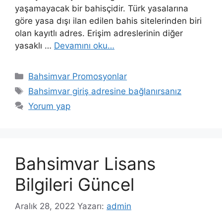
yaşamayacak bir bahisçidir. Türk yasalarına
göre yasa dışı ilan edilen bahis sitelerinden biri
olan kayıtlı adres. Erişim adreslerinin diğer
yasaklı …
Devamını oku…
Kategoriler
Bahsimvar Promosyonlar
Etiketler
Bahsimvar giriş adresine bağlanırsanız
Yorum yap
Bahsimvar Lisans
Bilgileri Güncel
Aralık 28, 2022
Yazarı:
admin