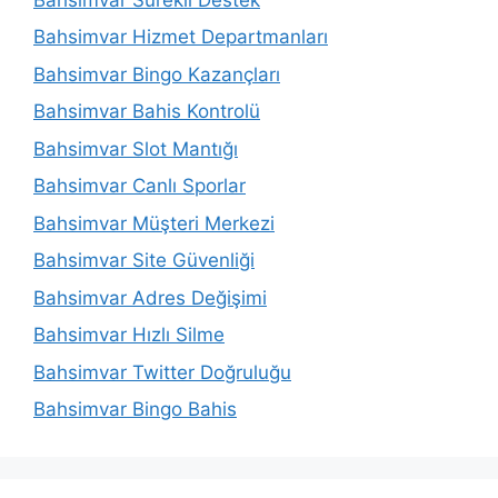
Bahsimvar Hizmet Departmanları
Bahsimvar Bingo Kazançları
Bahsimvar Bahis Kontrolü
Bahsimvar Slot Mantığı
Bahsimvar Canlı Sporlar
Bahsimvar Müşteri Merkezi
Bahsimvar Site Güvenliği
Bahsimvar Adres Değişimi
Bahsimvar Hızlı Silme
Bahsimvar Twitter Doğruluğu
Bahsimvar Bingo Bahis