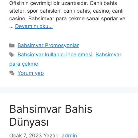
Ofisi’nin çevrimiçi bir uzantısıdır. Canlı bahis
siteleri spor bahisleri, canlı bahis, casino, canlı
casino, Bahsimvar para çekme sanal sporlar ve
…
Devamını oku…
Kategoriler
Bahsimvar Promosyonlar
Etiketler
Bahsimvar kullanıcı incelemesi
,
Bahsimvar
para çekme
Yorum yap
Bahsimvar Bahis
Dünyası
Ocak 7, 2023
Yazarı:
admin