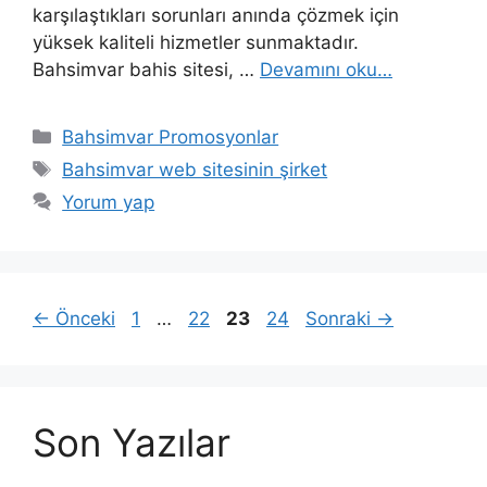
karşılaştıkları sorunları anında çözmek için
yüksek kaliteli hizmetler sunmaktadır.
Bahsimvar bahis sitesi, …
Devamını oku…
Kategoriler
Bahsimvar Promosyonlar
Etiketler
Bahsimvar web sitesinin şirket
Yorum yap
Sayfa
Sayfa
Sayfa
Sayfa
←
Önceki
1
…
22
23
24
Sonraki
→
Son Yazılar