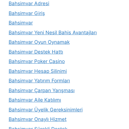
Bahsimvar Adresi
Bahsimvar Giriş
Bahsimvar
Bahsimvar Yeni Nesil Bahis Avantajları
Bahsimvar Oyun Oynamak
Bahsimvar Destek Hattı
Bahsimvar Poker Casino
Bahsimvar Hesap Silinimi
Bahsimvar Yatırım Formları
Bahsimvar Çarpan Yarışması
Bahsimvar Aile Katılımı
Bahsimvar Üyelik Gereksinimleri
Bahsimvar Onaylı Hizmet
Bahsimvar Sürekli Destek