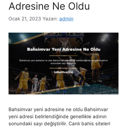
Adresine Ne Oldu
Ocak 21, 2023
Yazarı:
admin
Bahsimvar yeni adresine ne oldu Bahsimvar
yeni adresi belirlendiğinde genellikle adının
sonundaki sayı değiştirilir. Canlı bahis siteleri