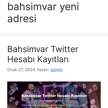
bahsimvar yeni
adresi
Bahsimvar Twitter
Hesabı Kayıtları
Ocak 27, 2024
Yazarı:
admin