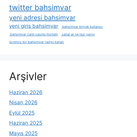
twitter bahsimvar
yeni adresi bahsimvar
yeni giris bahsimvar
bahsimvar birçok kullanıcı
bahsimvar canlı casino hizmeti
sanal at ve tazı yarışı
ücretsiz bir bahsimvar radyo kanalı
Arşivler
Haziran 2026
Nisan 2026
Eylül 2025
Haziran 2025
Mayıs 2025