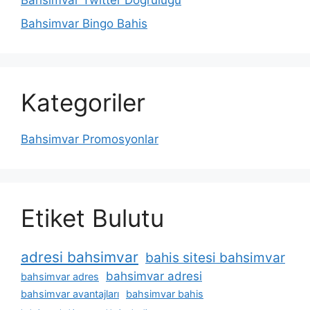
Bahsimvar Twitter Doğruluğu
Bahsimvar Bingo Bahis
Kategoriler
Bahsimvar Promosyonlar
Etiket Bulutu
adresi bahsimvar
bahis sitesi bahsimvar
bahsimvar adresi
bahsimvar adres
bahsimvar avantajları
bahsimvar bahis