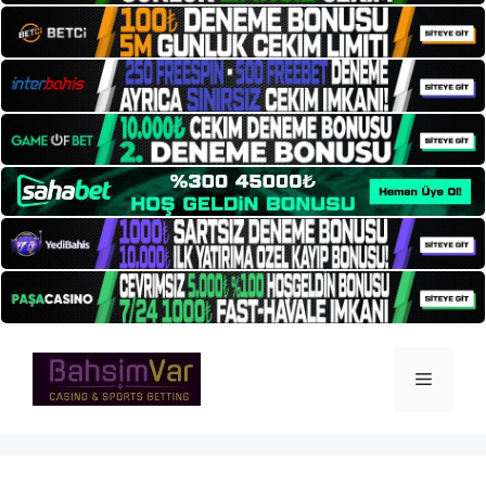
İçeriğe
atla
Menü