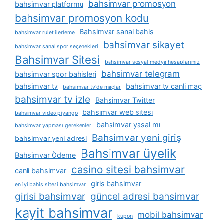
bahsimvar promosyon
bahsimvar platformu
bahsimvar promosyon kodu
Bahsimvar sanal bahis
bahsimvar rulet ilerleme
bahsimvar sikayet
bahsimvar sanal spor seçenekleri
Bahsimvar Sitesi
bahsimvar sosyal medya hesaplarımız
bahsimvar telegram
bahsimvar spor bahisleri
bahsimvar tv
bahsimvar tv canli maç
bahsimvar tv'de maçlar
bahsimvar tv izle
Bahsimvar Twitter
bahsimvar web sitesi
bahsimvar video piyango
bahsimvar yasal mı
bahsimvar yapması gerekenler
Bahsimvar yeni giriş
bahsimvar yeni adresi
Bahsimvar üyelik
Bahsimvar Ödeme
casino sitesi bahsimvar
canli bahsimvar
giris bahsimvar
en i̇yi bahis sitesi bahsimvar
girisi bahsimvar
güncel adresi bahsimvar
kayit bahsimvar
mobil bahsimvar
kupon