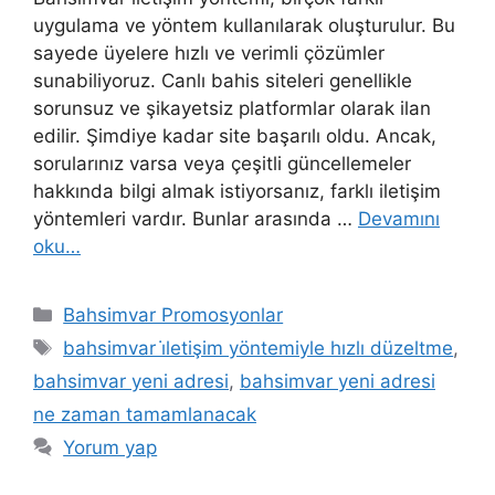
uygulama ve yöntem kullanılarak oluşturulur. Bu
sayede üyelere hızlı ve verimli çözümler
sunabiliyoruz. Canlı bahis siteleri genellikle
sorunsuz ve şikayetsiz platformlar olarak ilan
edilir. Şimdiye kadar site başarılı oldu. Ancak,
sorularınız varsa veya çeşitli güncellemeler
hakkında bilgi almak istiyorsanız, farklı iletişim
yöntemleri vardır. Bunlar arasında …
Devamını
oku…
Kategoriler
Bahsimvar Promosyonlar
Etiketler
bahsimvar i̇letişim yöntemiyle hızlı düzeltme
,
bahsimvar yeni adresi
,
bahsimvar yeni adresi
ne zaman tamamlanacak
Yorum yap