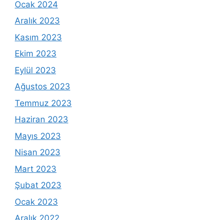
Ocak 2024
Aralık 2023
Kasım 2023
Ekim 2023
Eylül 2023
Ağustos 2023
Temmuz 2023
Haziran 2023
Mayıs 2023
Nisan 2023
Mart 2023
Şubat 2023
Ocak 2023
Aralık 2022