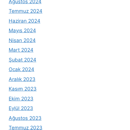
Ağustos 2024
Temmuz 2024
Haziran 2024
Mayıs 2024
Nisan 2024
Mart 2024
Şubat 2024
Ocak 2024
Aralık 2023
Kasım 2023
Ekim 2023
Eylül 2023
Ağustos 2023
Temmuz 2023