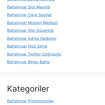
Bahsimvar Slot Mantığı
Bahsimvar Canlı Sporlar
Bahsimvar Müşteri Merkezi
Bahsimvar Site Güvenliği
Bahsimvar Adres Değişimi
Bahsimvar Hızlı Silme
Bahsimvar Twitter Doğruluğu
Bahsimvar Bingo Bahis
Kategoriler
Bahsimvar Promosyonlar