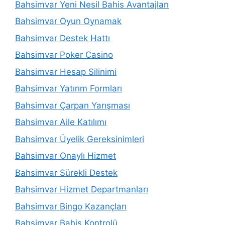
Bahsimvar Yeni Nesil Bahis Avantajları
Bahsimvar Oyun Oynamak
Bahsimvar Destek Hattı
Bahsimvar Poker Casino
Bahsimvar Hesap Silinimi
Bahsimvar Yatırım Formları
Bahsimvar Çarpan Yarışması
Bahsimvar Aile Katılımı
Bahsimvar Üyelik Gereksinimleri
Bahsimvar Onaylı Hizmet
Bahsimvar Sürekli Destek
Bahsimvar Hizmet Departmanları
Bahsimvar Bingo Kazançları
Bahsimvar Bahis Kontrolü