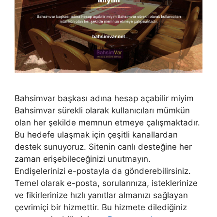
Bahsimvar başkası adına hesap açabilir miyim
Bahsimvar sürekli olarak kullanıcıları mümkün
olan her şekilde memnun etmeye çalışmaktadır.
Bu hedefe ulaşmak için çeşitli kanallardan
destek sunuyoruz. Sitenin canlı desteğine her
zaman erişebileceğinizi unutmayın.
Endişelerinizi e-postayla da gönderebilirsiniz.
Temel olarak e-posta, sorularınıza, isteklerinize
ve fikirlerinize hızlı yanıtlar almanızı sağlayan
çevrimiçi bir hizmettir. Bu hizmete dilediğiniz