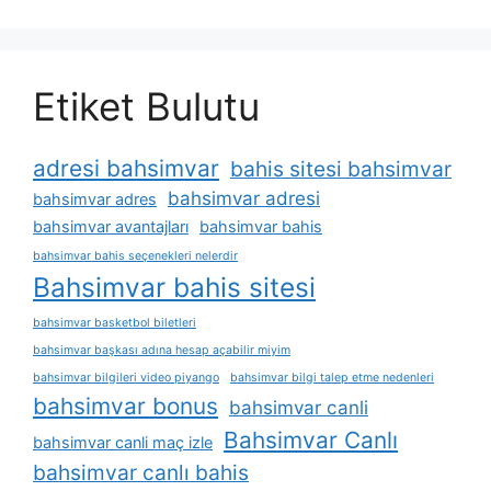
Etiket Bulutu
adresi bahsimvar
bahis sitesi bahsimvar
bahsimvar adresi
bahsimvar adres
bahsimvar avantajları
bahsimvar bahis
bahsimvar bahis seçenekleri nelerdir
Bahsimvar bahis sitesi
bahsimvar basketbol biletleri
bahsimvar başkası adına hesap açabilir miyim
bahsimvar bilgileri video piyango
bahsimvar bilgi talep etme nedenleri
bahsimvar bonus
bahsimvar canli
Bahsimvar Canlı
bahsimvar canli maç izle
bahsimvar canlı bahis