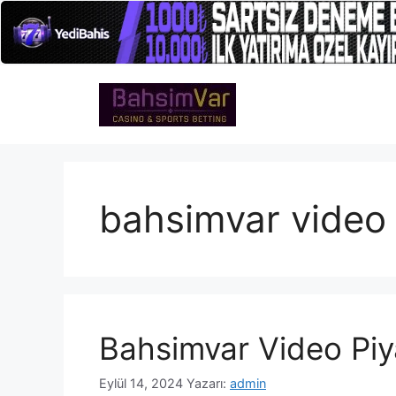
İçeriğe
atla
bahsimvar video
Bahsimvar Video Pi
Eylül 14, 2024
Yazarı:
admin