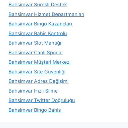
Bahsimvar Sürekli Destek
Bahsimvar Hizmet Departmanları
Bahsimvar Bingo Kazançları
Bahsimvar Bahis Kontrolü
Bahsimvar Slot Mantığı
Bahsimvar Canlı Sporlar
Bahsimvar Müşteri Merkezi
Bahsimvar Site Güvenliği
Bahsimvar Adres Değişimi
Bahsimvar Hızlı Silme
Bahsimvar Twitter Doğruluğu
Bahsimvar Bingo Bahis