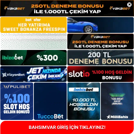
×
BAHSIMVAR GİRİŞ İÇİN TIKLAYINIZ!