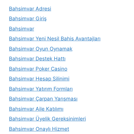
Bahsimvar Adresi
Bahsimvar Giriş
Bahsimvar
Bahsimvar Yeni Nesil Bahis Avantajları
Bahsimvar Oyun Oynamak
Bahsimvar Destek Hattı
Bahsimvar Poker Casino
Bahsimvar Hesap Silinimi
Bahsimvar Yatırım Formları
Bahsimvar Çarpan Yarışması
Bahsimvar Aile Katılımı
Bahsimvar Üyelik Gereksinimleri
Bahsimvar Onaylı Hizmet