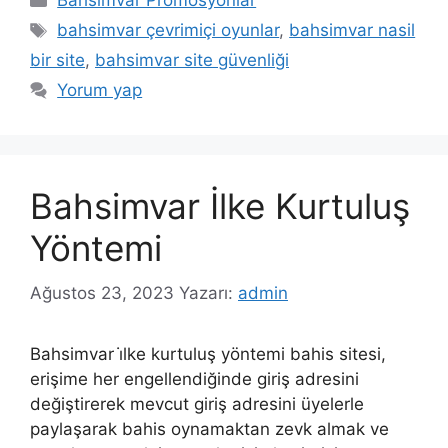
Bahsimvar Promosyonlar
Etiketler
bahsimvar çevrimiçi oyunlar
,
bahsimvar nasil
bir site
,
bahsimvar site güvenliği
Yorum yap
Bahsimvar İlke Kurtuluş
Yöntemi
Ağustos 23, 2023
Yazarı:
admin
Bahsimvar i̇lke kurtuluş yöntemi bahis sitesi,
erişime her engellendiğinde giriş adresini
değiştirerek mevcut giriş adresini üyelerle
paylaşarak bahis oynamaktan zevk almak ve