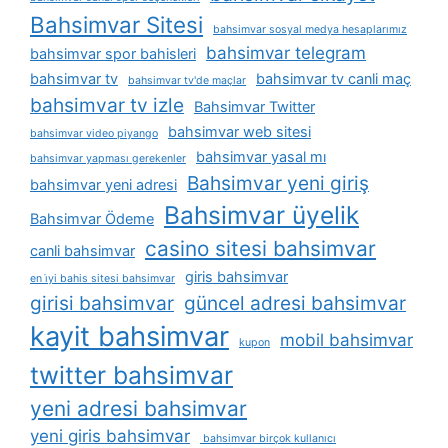
Bahsimvar Sitesi
bahsimvar sosyal medya hesaplarımız
bahsimvar telegram
bahsimvar spor bahisleri
bahsimvar tv
bahsimvar tv canli maç
bahsimvar tv'de maçlar
bahsimvar tv izle
Bahsimvar Twitter
bahsimvar web sitesi
bahsimvar video piyango
bahsimvar yasal mı
bahsimvar yapması gerekenler
Bahsimvar yeni giriş
bahsimvar yeni adresi
Bahsimvar üyelik
Bahsimvar Ödeme
casino sitesi bahsimvar
canli bahsimvar
giris bahsimvar
en i̇yi bahis sitesi bahsimvar
girisi bahsimvar
güncel adresi bahsimvar
kayit bahsimvar
mobil bahsimvar
kupon
twitter bahsimvar
yeni adresi bahsimvar
yeni giris bahsimvar
bahsimvar birçok kullanıcı