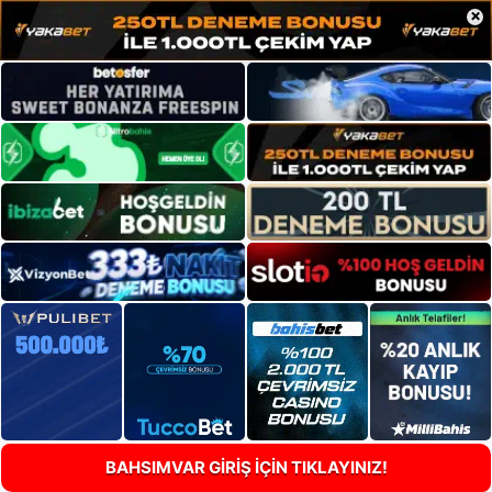
×
BAHSIMVAR GİRİŞ İÇİN TIKLAYINIZ!