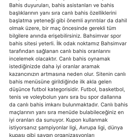
Bahis duyuruları, bahis asistanları ve bahis
başlıklarının yanı sıra canlı bahis özelliklerini
başlatma yeteneği gibi önemli ayrıntılar da dahil
olmak üzere, bir maç öncesinde gerekli tüm
bilgilere anında erişebilirsiniz. Bahsimvar spor
bahis sitesi yeterli. İlk odak noktamız Bahsimvar
tarafından sağlanan canlı bahis oranlarını
incelemek olacaktır. Canlı bahis oynamak
istediğinizde daha iyi oranlar aramak
kazancınızın artmasına neden olur. Sitenin canlı
bahis menüsüne girildiğinde ilk akla gelen
düşünce futbol kategorisidir. Futbol, ​​basketbol, ​​
tenis ve voleybolun yanı sıra bu spor dallarına
da canlı bahis imkanı bulunmaktadır. Canlı bahis
maçlarının yanı sıra menüde bulabileceğiniz en
iyi oranları da sunuyor. Kupon kullanmak
istiyorsanız şampiyonlar ligi, Avrupa ligi, dünya
kupası gibi saygın organizasyonları