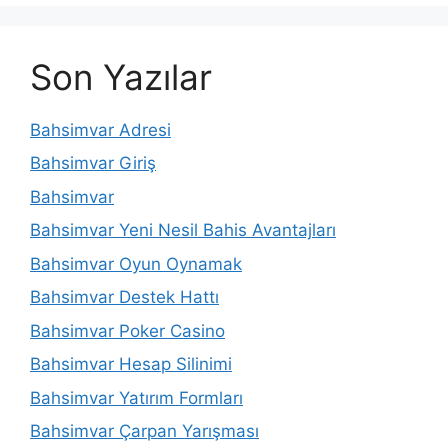
Son Yazılar
Bahsimvar Adresi
Bahsimvar Giriş
Bahsimvar
Bahsimvar Yeni Nesil Bahis Avantajları
Bahsimvar Oyun Oynamak
Bahsimvar Destek Hattı
Bahsimvar Poker Casino
Bahsimvar Hesap Silinimi
Bahsimvar Yatırım Formları
Bahsimvar Çarpan Yarışması