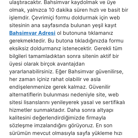
ulaştıracaktır. Bahsimvar kaydolmak ve üye
olmak, yalnızca 10 dakika süren hızlı ve basit bir
işlemdir. Çevrimiçi formu doldurmak için web
sitesinin ana sayfasında bulunan yeşil kayıt
Bahsimvar Adresi
ol butonuna tıklamanız
gerekmektedir. Bu butona tıkladığınızda formu
eksiksiz doldurmanız istenecektir. Gerekli tüm
bilgileri tamamladıktan sonra sitenin aktif bir
üyesi olarak birçok avantajdan
yararlanabilirsiniz. Eğer Bahsimvar güvenilirse,
her zaman içiniz rahat olabilir ve asla
endişelenmenize gerek kalmaz. Güvenilir
alternatiflerin bulunması nedeniyle site, web
sitesi lisanslarını yenileyerek yasal ve sertifikalı
hizmetler sunmaktadır. Daha sonra altyapı
kalitesini değerlendirdiğimizde firmayla
sözleşme imzalandığını görüyoruz. En son
sürümün mevcut olmasıyla sayfa yükleme hızı