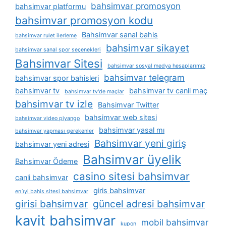
bahsimvar promosyon
bahsimvar platformu
bahsimvar promosyon kodu
Bahsimvar sanal bahis
bahsimvar rulet ilerleme
bahsimvar sikayet
bahsimvar sanal spor seçenekleri
Bahsimvar Sitesi
bahsimvar sosyal medya hesaplarımız
bahsimvar telegram
bahsimvar spor bahisleri
bahsimvar tv
bahsimvar tv canli maç
bahsimvar tv'de maçlar
bahsimvar tv izle
Bahsimvar Twitter
bahsimvar web sitesi
bahsimvar video piyango
bahsimvar yasal mı
bahsimvar yapması gerekenler
Bahsimvar yeni giriş
bahsimvar yeni adresi
Bahsimvar üyelik
Bahsimvar Ödeme
casino sitesi bahsimvar
canli bahsimvar
giris bahsimvar
en i̇yi bahis sitesi bahsimvar
girisi bahsimvar
güncel adresi bahsimvar
kayit bahsimvar
mobil bahsimvar
kupon