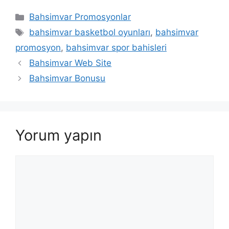
Kategoriler
Bahsimvar Promosyonlar
Etiketler
bahsimvar basketbol oyunları
,
bahsimvar
promosyon
,
bahsimvar spor bahisleri
Bahsimvar Web Site
Bahsimvar Bonusu
Yorum yapın
Yorum