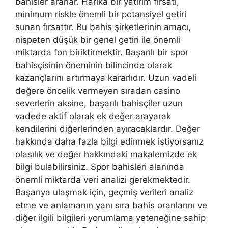
bahisler ararlar. Harika bir yatırım fırsatı,
minimum riskle önemli bir potansiyel getiri
sunan fırsattır. Bu bahis şirketlerinin amacı,
nispeten düşük bir genel getiri ile önemli
miktarda fon biriktirmektir. Başarılı bir spor
bahisçisinin öneminin bilincinde olarak
kazançlarını artırmaya kararlıdır. Uzun vadeli
değere öncelik vermeyen sıradan casino
severlerin aksine, başarılı bahisçiler uzun
vadede aktif olarak ek değer arayarak
kendilerini diğerlerinden ayıracaklardır. Değer
hakkında daha fazla bilgi edinmek istiyorsanız
olasılık ve değer hakkındaki makalemizde ek
bilgi bulabilirsiniz. Spor bahisleri alanında
önemli miktarda veri analizi gerekmektedir.
Başarıya ulaşmak için, geçmiş verileri analiz
etme ve anlamanın yanı sıra bahis oranlarını ve
diğer ilgili bilgileri yorumlama yeteneğine sahip