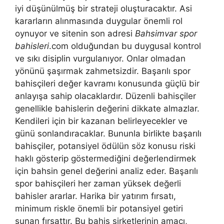
iyi düşünülmüş bir strateji oluşturacaktır. Asi
kararların alınmasında duygular önemli rol
oynuyor ve sitenin son adresi
Bahsimvar spor
bahisleri
.com olduğundan bu duygusal kontrol
ve sıkı disiplin vurgulanıyor. Onlar olmadan
yönünü şaşırmak zahmetsizdir. Başarılı spor
bahisçileri değer kavramı konusunda güçlü bir
anlayışa sahip olacaklardır. Düzenli bahisçiler
genellikle bahislerin değerini dikkate almazlar.
Kendileri için bir kazanan belirleyecekler ve
günü sonlandıracaklar. Bununla birlikte başarılı
bahisçiler, potansiyel ödülün söz konusu riski
haklı gösterip göstermediğini değerlendirmek
için bahsin genel değerini analiz eder. Başarılı
spor bahisçileri her zaman yüksek değerli
bahisler ararlar. Harika bir yatırım fırsatı,
minimum riskle önemli bir potansiyel getiri
sunan fırsattır. Bu bahis şirketlerinin amacı,