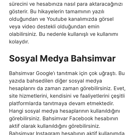
sürecini ve hesabınıza nasıl para aktaracağınızı
gösterir. Bu hikayelerin tamamının yazılı
olduğundan ve Youtube kanalımızda görsel
veya video destekli olduğundan emin
olabilirsiniz. Bu nedenle kullanışlı ve kullanımı
kolaydır.
Sosyal Medya Bahsimvar
Bahsimvar Google’ı tanıtmak için çok uğraştı. Bu
yazıda bahsedilen diğer sosyal medya
hesaplarını da zaman zaman görebilirsiniz. Evet,
site hizmetlerini, kendisini ve faaliyetlerini çeşitli
platformlarda tanıtmaya devam etmektedir.
Hangi sosyal medya hesaplarının kullanıldığını
görebilirsiniz. Bahsimvar Facebook hesabının
aktif olarak kullanıldığını görebilirsiniz.
Bahsimvar Instagram hesabının aktif kullanımda