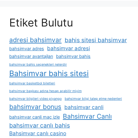
Etiket Bulutu
adresi bahsimvar
bahis sitesi bahsimvar
bahsimvar adresi
bahsimvar adres
bahsimvar avantajları
bahsimvar bahis
bahsimvar bahis seçenekleri nelerdir
Bahsimvar bahis sitesi
bahsimvar basketbol biletleri
bahsimvar başkası adına hesap açabilir miyim
bahsimvar bilgileri video piyango
bahsimvar bilgi talep etme nedenleri
bahsimvar bonus
bahsimvar canli
Bahsimvar Canlı
bahsimvar canli maç izle
bahsimvar canlı bahis
Bahsimvar canlı casino