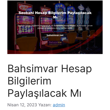
Bahsimvar Hesap
Bilgilerim
Paylaşılacak Mı
Nisan 12, 2023
Yazarı:
admin