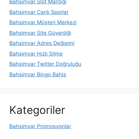
Bahsimvar Slot Mantığı
Bahsimvar Canlı Sporlar
Bahsimvar Müşteri Merkezi
Bahsimvar Site Güvenliği
Bahsimvar Adres Değişimi
Bahsimvar Hızlı Silme
Bahsimvar Twitter Doğruluğu
Bahsimvar Bingo Bahis
Kategoriler
Bahsimvar Promosyonlar