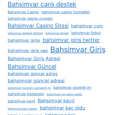
Bahsimvar canlı destek
Bahsimvar Casino
bahsimvar casino hizmetleri
bahsimvar casino oyunları
Bahsimvar Casino Sitesi
bahsimvar com
bahsimvar futbol
bahsimvar deneme ödülleri
bahsimvar destek
bahsimvar giris twitter
bahsimvar girisi
Bahsimvar Giriş
bahsimvar giris yap
Bahsimvar Giriş Adresi
Bahsimvar Güncel
bahsimvar güncel adres
bahsimvar güncel adresi
bahsimvar güvenlir mi
bahsimvar güvenilir sayılabilir mi
bahsimvar instagram
bahsimvar i̇çin belge talebi
Bahsimvar kayıt
bahsimvar kayit
bahsimvar kaç oldu
bahsimvar kayıt süreci
bahsimvar kupon