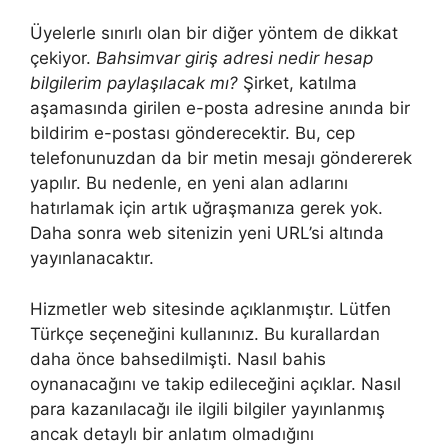
Üyelerle sınırlı olan bir diğer yöntem de dikkat
çekiyor.
Bahsimvar giriş adresi nedir hesap
bilgilerim paylaşılacak mı?
Şirket, katılma
aşamasında girilen e-posta adresine anında bir
bildirim e-postası gönderecektir. Bu, cep
telefonunuzdan da bir metin mesajı göndererek
yapılır. Bu nedenle, en yeni alan adlarını
hatırlamak için artık uğraşmanıza gerek yok.
Daha sonra web sitenizin yeni URL’si altında
yayınlanacaktır.
Hizmetler web sitesinde açıklanmıştır. Lütfen
Türkçe seçeneğini kullanınız. Bu kurallardan
daha önce bahsedilmişti. Nasıl bahis
oynanacağını ve takip edileceğini açıklar. Nasıl
para kazanılacağı ile ilgili bilgiler yayınlanmış
ancak detaylı bir anlatım olmadığını