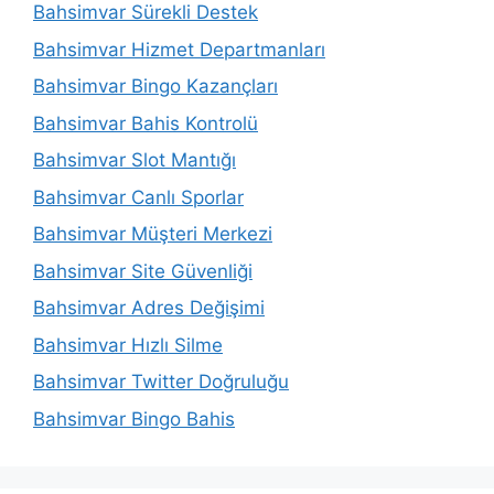
Bahsimvar Sürekli Destek
Bahsimvar Hizmet Departmanları
Bahsimvar Bingo Kazançları
Bahsimvar Bahis Kontrolü
Bahsimvar Slot Mantığı
Bahsimvar Canlı Sporlar
Bahsimvar Müşteri Merkezi
Bahsimvar Site Güvenliği
Bahsimvar Adres Değişimi
Bahsimvar Hızlı Silme
Bahsimvar Twitter Doğruluğu
Bahsimvar Bingo Bahis