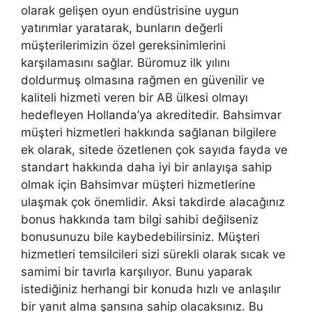
olarak gelişen oyun endüstrisine uygun
yatırımlar yaratarak, bunların değerli
müşterilerimizin özel gereksinimlerini
karşılamasını sağlar. Büromuz ilk yılını
doldurmuş olmasına rağmen en güvenilir ve
kaliteli hizmeti veren bir AB ülkesi olmayı
hedefleyen Hollanda’ya akreditedir. Bahsimvar
müşteri hizmetleri hakkında sağlanan bilgilere
ek olarak, sitede özetlenen çok sayıda fayda ve
standart hakkında daha iyi bir anlayışa sahip
olmak için Bahsimvar müşteri hizmetlerine
ulaşmak çok önemlidir. Aksi takdirde alacağınız
bonus hakkında tam bilgi sahibi değilseniz
bonusunuzu bile kaybedebilirsiniz. Müşteri
hizmetleri temsilcileri sizi sürekli olarak sıcak ve
samimi bir tavırla karşılıyor. Bunu yaparak
istediğiniz herhangi bir konuda hızlı ve anlaşılır
bir yanıt alma şansına sahip olacaksınız. Bu