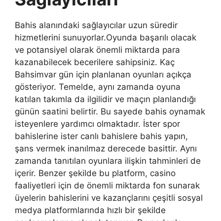
Bahis alanındaki sağlayıcılar uzun süredir
hizmetlerini sunuyorlar.Oyunda başarılı olacak
ve potansiyel olarak önemli miktarda para
kazanabilecek becerilere sahipsiniz. Kaç
Bahsimvar gün için planlanan oyunları açıkça
gösteriyor. Temelde, aynı zamanda oyuna
katılan takımla da ilgilidir ve maçın planlandığı
günün saatini belirtir. Bu sayede bahis oynamak
isteyenlere yardımcı olmaktadır. İster spor
bahislerine ister canlı bahislere bahis yapın,
şans vermek inanılmaz derecede basittir. Aynı
zamanda tanıtılan oyunlara ilişkin tahminleri de
içerir. Benzer şekilde bu platform, casino
faaliyetleri için de önemli miktarda fon sunarak
üyelerin bahislerini ve kazançlarını çeşitli sosyal
medya platformlarında hızlı bir şekilde