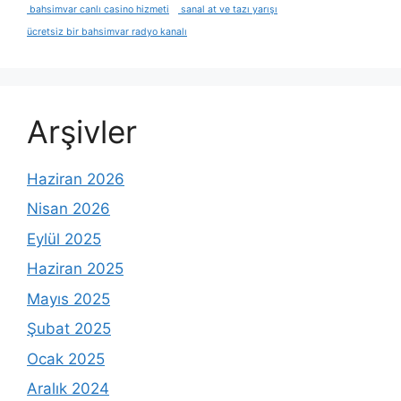
bahsimvar canlı casino hizmeti
sanal at ve tazı yarışı
ücretsiz bir bahsimvar radyo kanalı
Arşivler
Haziran 2026
Nisan 2026
Eylül 2025
Haziran 2025
Mayıs 2025
Şubat 2025
Ocak 2025
Aralık 2024