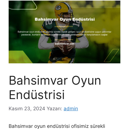
Bahsimvar Oyun
Endüstrisi
Kasım 23, 2024
Yazarı:
admin
Bahsimvar oyun endüstrisi ofisimiz sürekli