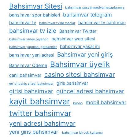
Bahsimvar Sitesi
bahsimvar sosyal medya hesaplarımız
bahsimvar telegram
bahsimvar spor bahisleri
bahsimvar tv
bahsimvar tv canli maç
bahsimvar tv'de maçlar
bahsimvar tv izle
Bahsimvar Twitter
bahsimvar web sitesi
bahsimvar video piyango
bahsimvar yasal mı
bahsimvar yapması gerekenler
Bahsimvar yeni giriş
bahsimvar yeni adresi
Bahsimvar üyelik
Bahsimvar Ödeme
casino sitesi bahsimvar
canli bahsimvar
giris bahsimvar
en i̇yi bahis sitesi bahsimvar
girisi bahsimvar
güncel adresi bahsimvar
kayit bahsimvar
mobil bahsimvar
kupon
twitter bahsimvar
yeni adresi bahsimvar
yeni giris bahsimvar
bahsimvar birçok kullanıcı