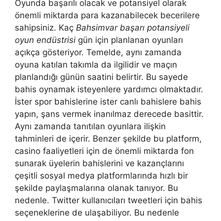
Oyunda başarılı olacak ve potansiyel olarak
önemli miktarda para kazanabilecek becerilere
sahipsiniz. Kaç
Bahsimvar başarı potansiyeli
oyun endüstrisi
gün için planlanan oyunları
açıkça gösteriyor. Temelde, aynı zamanda
oyuna katılan takımla da ilgilidir ve maçın
planlandığı günün saatini belirtir. Bu sayede
bahis oynamak isteyenlere yardımcı olmaktadır.
İster spor bahislerine ister canlı bahislere bahis
yapın, şans vermek inanılmaz derecede basittir.
Aynı zamanda tanıtılan oyunlara ilişkin
tahminleri de içerir. Benzer şekilde bu platform,
casino faaliyetleri için de önemli miktarda fon
sunarak üyelerin bahislerini ve kazançlarını
çeşitli sosyal medya platformlarında hızlı bir
şekilde paylaşmalarına olanak tanıyor. Bu
nedenle. Twitter kullanıcıları tweetleri için bahis
seçeneklerine de ulaşabiliyor. Bu nedenle