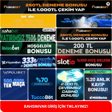
×
BAHSIMVAR GİRİŞ İÇİN TIKLAYINIZ!