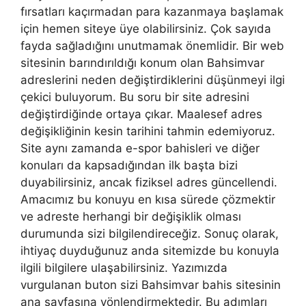
fırsatları kaçırmadan para kazanmaya başlamak
için hemen siteye üye olabilirsiniz. Çok sayıda
fayda sağladığını unutmamak önemlidir. Bir web
sitesinin barındırıldığı konum olan Bahsimvar
adreslerini neden değiştirdiklerini düşünmeyi ilgi
çekici buluyorum. Bu soru bir site adresini
değiştirdiğinde ortaya çıkar. Maalesef adres
değişikliğinin kesin tarihini tahmin edemiyoruz.
Site aynı zamanda e-spor bahisleri ve diğer
konuları da kapsadığından ilk başta bizi
duyabilirsiniz, ancak fiziksel adres güncellendi.
Amacımız bu konuyu en kısa sürede çözmektir
ve adreste herhangi bir değişiklik olması
durumunda sizi bilgilendireceğiz. Sonuç olarak,
ihtiyaç duyduğunuz anda sitemizde bu konuyla
ilgili bilgilere ulaşabilirsiniz. Yazımızda
vurgulanan buton sizi Bahsimvar bahis sitesinin
ana sayfasına yönlendirmektedir. Bu adımları