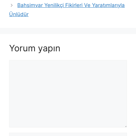
Bahsimvar Yenilikçi Fikirleri Ve Yaratımlarıyla
Ünlüdür
Yorum yapın
Yorum