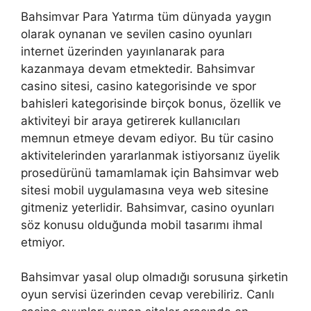
Bahsimvar Para Yatırma tüm dünyada yaygın
olarak oynanan ve sevilen casino oyunları
internet üzerinden yayınlanarak para
kazanmaya devam etmektedir. Bahsimvar
casino sitesi, casino kategorisinde ve spor
bahisleri kategorisinde birçok bonus, özellik ve
aktiviteyi bir araya getirerek kullanıcıları
memnun etmeye devam ediyor. Bu tür casino
aktivitelerinden yararlanmak istiyorsanız üyelik
prosedürünü tamamlamak için Bahsimvar web
sitesi mobil uygulamasına veya web sitesine
gitmeniz yeterlidir. Bahsimvar, casino oyunları
söz konusu olduğunda mobil tasarımı ihmal
etmiyor.
Bahsimvar yasal olup olmadığı sorusuna şirketin
oyun servisi üzerinden cevap verebiliriz. Canlı