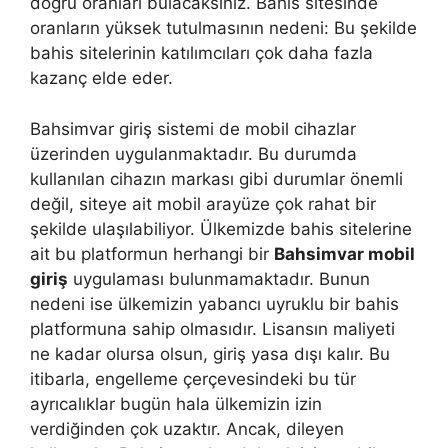
doğru oranları bulacaksınız. Bahis sitesinde
oranların yüksek tutulmasının nedeni: Bu şekilde
bahis sitelerinin katılımcıları çok daha fazla
kazanç elde eder.
Bahsimvar giriş sistemi de mobil cihazlar
üzerinden uygulanmaktadır. Bu durumda
kullanılan cihazın markası gibi durumlar önemli
değil, siteye ait mobil arayüze çok rahat bir
şekilde ulaşılabiliyor. Ülkemizde bahis sitelerine
ait bu platformun herhangi bir
Bahsimvar mobil
giriş
uygulaması bulunmamaktadır. Bunun
nedeni ise ülkemizin yabancı uyruklu bir bahis
platformuna sahip olmasıdır. Lisansın maliyeti
ne kadar olursa olsun, giriş yasa dışı kalır. Bu
itibarla, engelleme çerçevesindeki bu tür
ayrıcalıklar bugün hala ülkemizin izin
verdiğinden çok uzaktır. Ancak, dileyen