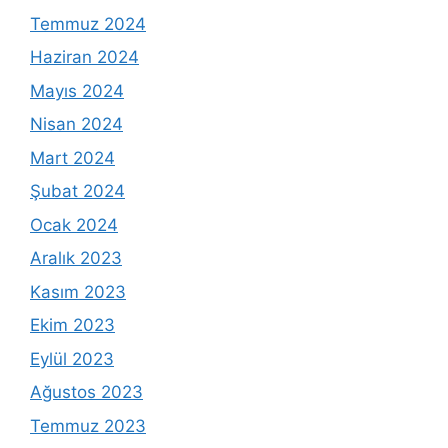
Temmuz 2024
Haziran 2024
Mayıs 2024
Nisan 2024
Mart 2024
Şubat 2024
Ocak 2024
Aralık 2023
Kasım 2023
Ekim 2023
Eylül 2023
Ağustos 2023
Temmuz 2023