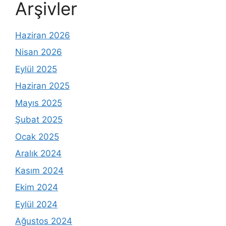
Arşivler
Haziran 2026
Nisan 2026
Eylül 2025
Haziran 2025
Mayıs 2025
Şubat 2025
Ocak 2025
Aralık 2024
Kasım 2024
Ekim 2024
Eylül 2024
Ağustos 2024