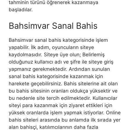
tahminin türünü öğrenerek kazanmaya
başladılar.
Bahsimvar Sanal Bahis
Bahsimvar sanal bahis kategorisinde işlem
yapabilir. İlk adım, oyuncuların siteye
kaydolmasıdır. Siteye üye olun; Belirlemiş
olduğunuz kullanıcı adı ve şifre ile siteye giriş
yapmanız gerekmektedir. Ardından sunulan
sanal bahis kategorisinde kazanmak için
harekete geçebilirsiniz. Bahis sitelerine ait olan
bu bahis sitesinin oranları oldukça yüksektir ve
bu nedenle site tercih edilmektedir. Kullanıcılar
siteyi para kazanmak için ziyaret ettikleri için
yüksek oranlarda işlem yapmak istiyorlar. Online
bahis siteleri arasında bu anlamda ilk sırada yer
alan bahisçi, katılımcılarının daha fazla