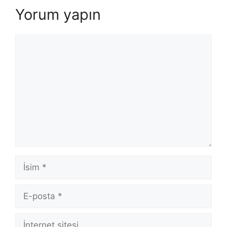
Yorum yapın
Yorum
İsim
E-
posta
İnternet