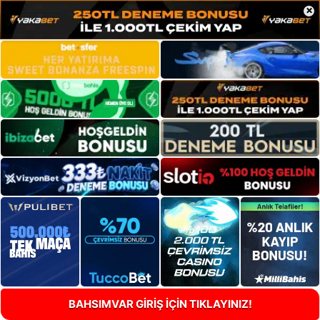
×
BAHSIMVAR GİRİŞ İÇİN TIKLAYINIZ!