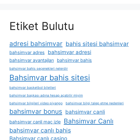
Etiket Bulutu
adresi bahsimvar
bahis sitesi bahsimvar
bahsimvar adresi
bahsimvar adres
bahsimvar avantajları
bahsimvar bahis
bahsimvar bahis seçenekleri nelerdir
Bahsimvar bahis sitesi
bahsimvar basketbol biletleri
bahsimvar başkası adına hesap açabilir miyim
bahsimvar bilgileri video piyango
bahsimvar bilgi talep etme nedenleri
bahsimvar bonus
bahsimvar canli
Bahsimvar Canlı
bahsimvar canli maç izle
bahsimvar canlı bahis
Bahsimvar canlı casino