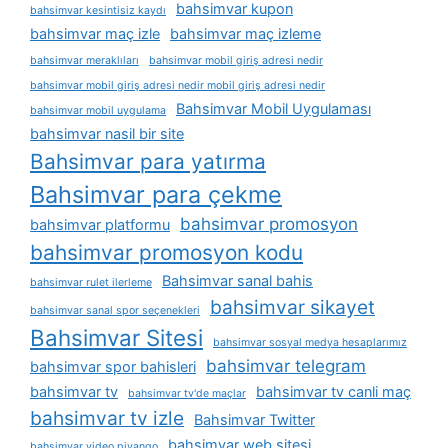
bahsimvar kupon
bahsimvar kesintisiz kaydı
bahsimvar maç izle
bahsimvar maç izleme
bahsimvar meraklıları
bahsimvar mobil giriş adresi nedir
bahsimvar mobil giriş adresi nedir mobil giriş adresi nedir
Bahsimvar Mobil Uygulaması
bahsimvar mobil uygulama
bahsimvar nasil bir site
Bahsimvar para yatırma
Bahsimvar para çekme
bahsimvar promosyon
bahsimvar platformu
bahsimvar promosyon kodu
Bahsimvar sanal bahis
bahsimvar rulet ilerleme
bahsimvar sikayet
bahsimvar sanal spor seçenekleri
Bahsimvar Sitesi
bahsimvar sosyal medya hesaplarımız
bahsimvar telegram
bahsimvar spor bahisleri
bahsimvar tv
bahsimvar tv canli maç
bahsimvar tv'de maçlar
bahsimvar tv izle
Bahsimvar Twitter
bahsimvar web sitesi
bahsimvar video piyango