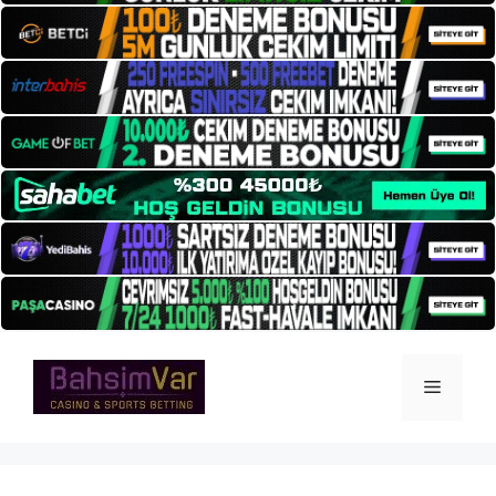
İçeriğe
atla
Menü