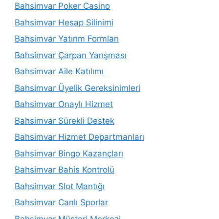
Bahsimvar Poker Casino
Bahsimvar Hesap Silinimi
Bahsimvar Yatırım Formları
Bahsimvar Çarpan Yarışması
Bahsimvar Aile Katılımı
Bahsimvar Üyelik Gereksinimleri
Bahsimvar Onaylı Hizmet
Bahsimvar Sürekli Destek
Bahsimvar Hizmet Departmanları
Bahsimvar Bingo Kazançları
Bahsimvar Bahis Kontrolü
Bahsimvar Slot Mantığı
Bahsimvar Canlı Sporlar
Bahsimvar Müşteri Merkezi