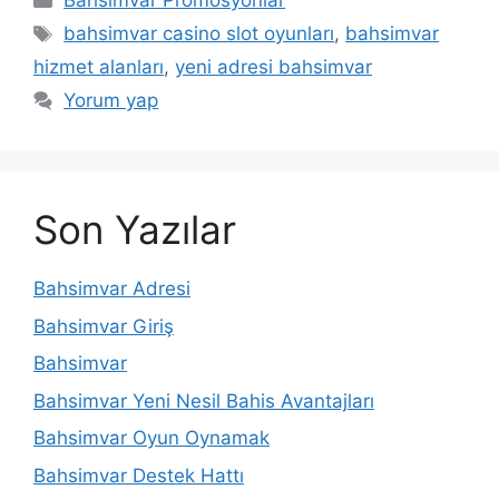
Bahsimvar Promosyonlar
Etiketler
bahsimvar casino slot oyunları
,
bahsimvar
hizmet alanları
,
yeni adresi bahsimvar
Yorum yap
Son Yazılar
Bahsimvar Adresi
Bahsimvar Giriş
Bahsimvar
Bahsimvar Yeni Nesil Bahis Avantajları
Bahsimvar Oyun Oynamak
Bahsimvar Destek Hattı