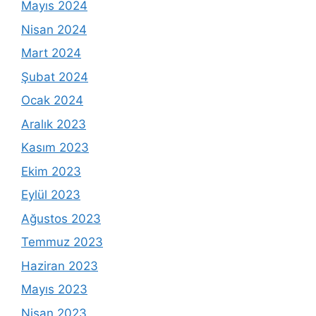
Mayıs 2024
Nisan 2024
Mart 2024
Şubat 2024
Ocak 2024
Aralık 2023
Kasım 2023
Ekim 2023
Eylül 2023
Ağustos 2023
Temmuz 2023
Haziran 2023
Mayıs 2023
Nisan 2023