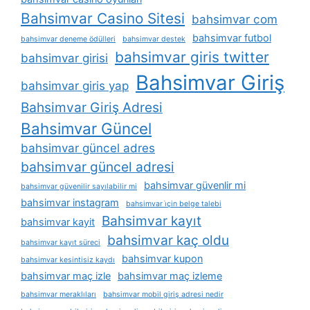
Bahsimvar Casino Sitesi
bahsimvar com
bahsimvar futbol
bahsimvar deneme ödülleri
bahsimvar destek
bahsimvar giris twitter
bahsimvar girisi
Bahsimvar Giriş
bahsimvar giris yap
Bahsimvar Giriş Adresi
Bahsimvar Güncel
bahsimvar güncel adres
bahsimvar güncel adresi
bahsimvar güvenlir mi
bahsimvar güvenilir sayılabilir mi
bahsimvar instagram
bahsimvar i̇çin belge talebi
Bahsimvar kayıt
bahsimvar kayit
bahsimvar kaç oldu
bahsimvar kayıt süreci
bahsimvar kupon
bahsimvar kesintisiz kaydı
bahsimvar maç izle
bahsimvar maç izleme
bahsimvar meraklıları
bahsimvar mobil giriş adresi nedir