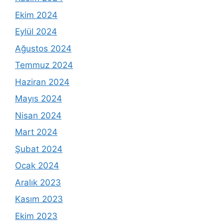
Ekim 2024
Eylül 2024
Ağustos 2024
Temmuz 2024
Haziran 2024
Mayıs 2024
Nisan 2024
Mart 2024
Şubat 2024
Ocak 2024
Aralık 2023
Kasım 2023
Ekim 2023