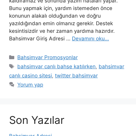
kaldıramaz ve sonunda yazım hataları yapar.
Bunu yapmak için, yardım istemeden önce
konunun alakalı olduğundan ve doğru
yazıldığından emin olmanız gerekir. Destek
kesintisizdir ve her zaman yardıma hazırdır.
Bahsimvar Giriş Adresi …
Devamını oku…
Kategoriler
Bahsimvar Promosyonlar
Etiketler
bahsimvar canlı bahse katılırken
,
bahsimvar
canlı casino sitesi
,
twitter bahsimvar
Yorum yap
Son Yazılar