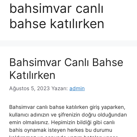
bahsimvar canlı
bahse katılırken
Bahsimvar Canlı Bahse
Katılırken
Ağustos 5, 2023
Yazarı:
admin
Bahsimvar canlı bahse katılırken giriş yaparken,
kullanıcı adınızın ve şifrenizin doğru olduğundan
emin olmalısınız. Hepimizin bildiği gibi canlı
bahis oynamak isteyen herkes bu durumu