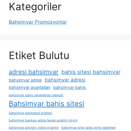
Kategoriler
Bahsimvar Promosyonlar
Etiket Bulutu
adresi bahsimvar
bahis sitesi bahsimvar
bahsimvar adresi
bahsimvar adres
bahsimvar avantajları
bahsimvar bahis
bahsimvar bahis seçenekleri nelerdir
Bahsimvar bahis sitesi
bahsimvar basketbol biletleri
bahsimvar başkası adına hesap açabilir miyim
bahsimvar bilgileri video piyango
bahsimvar bilgi talep etme nedenleri