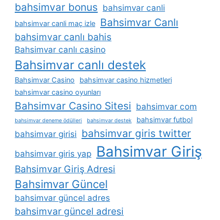
bahsimvar bonus
bahsimvar canli
Bahsimvar Canlı
bahsimvar canli maç izle
bahsimvar canlı bahis
Bahsimvar canlı casino
Bahsimvar canlı destek
Bahsimvar Casino
bahsimvar casino hizmetleri
bahsimvar casino oyunları
Bahsimvar Casino Sitesi
bahsimvar com
bahsimvar futbol
bahsimvar deneme ödülleri
bahsimvar destek
bahsimvar giris twitter
bahsimvar girisi
Bahsimvar Giriş
bahsimvar giris yap
Bahsimvar Giriş Adresi
Bahsimvar Güncel
bahsimvar güncel adres
bahsimvar güncel adresi