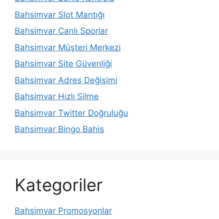
Bahsimvar Slot Mantığı
Bahsimvar Canlı Sporlar
Bahsimvar Müşteri Merkezi
Bahsimvar Site Güvenliği
Bahsimvar Adres Değişimi
Bahsimvar Hızlı Silme
Bahsimvar Twitter Doğruluğu
Bahsimvar Bingo Bahis
Kategoriler
Bahsimvar Promosyonlar