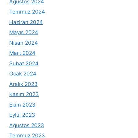
Ağustos 2024
Temmuz 2024
Haziran 2024
Mayıs 2024
Nisan 2024
Mart 2024
Şubat 2024
Ocak 2024
Aralık 2023
Kasım 2023
Ekim 2023
Eylül 2023
Ağustos 2023
Temmuz 2023