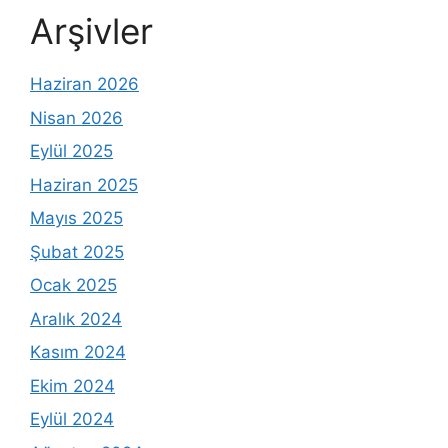
Arşivler
Haziran 2026
Nisan 2026
Eylül 2025
Haziran 2025
Mayıs 2025
Şubat 2025
Ocak 2025
Aralık 2024
Kasım 2024
Ekim 2024
Eylül 2024