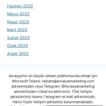
Haziran 2023
Mayıs 2023
Nisan 2023
Mart 2023
Şubat 2023
Ocak 2023
Aralık 2022
Avrasya'nın en büyük reklam platformunda olmak için
Microsoft Teams:
reklam@avrasyamarketing.com
adresimizden veya Telegram: @Avrasyamarketing
adresimizden irtibat kurabilirsiniz. (Tek iletişim
adreslerimiz teams / telegram ve mail adresimizdir.
Harici hiçbir iletişim adresimiz bulunmamaktadır.