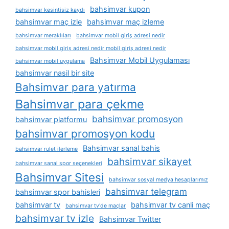
bahsimvar kupon
bahsimvar kesintisiz kaydı
bahsimvar maç izle
bahsimvar maç izleme
bahsimvar meraklıları
bahsimvar mobil giriş adresi nedir
bahsimvar mobil giriş adresi nedir mobil giriş adresi nedir
Bahsimvar Mobil Uygulaması
bahsimvar mobil uygulama
bahsimvar nasil bir site
Bahsimvar para yatırma
Bahsimvar para çekme
bahsimvar promosyon
bahsimvar platformu
bahsimvar promosyon kodu
Bahsimvar sanal bahis
bahsimvar rulet ilerleme
bahsimvar sikayet
bahsimvar sanal spor seçenekleri
Bahsimvar Sitesi
bahsimvar sosyal medya hesaplarımız
bahsimvar telegram
bahsimvar spor bahisleri
bahsimvar tv
bahsimvar tv canli maç
bahsimvar tv'de maçlar
bahsimvar tv izle
Bahsimvar Twitter