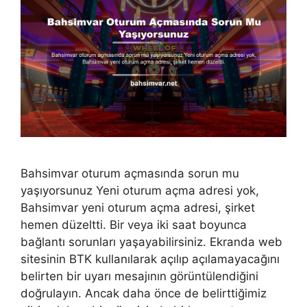
Bahsimvar oturum açmasında sorun mu
yaşıyorsunuz Yeni oturum açma adresi yok,
Bahsimvar yeni oturum açma adresi, şirket
hemen düzeltti. Bir veya iki saat boyunca
bağlantı sorunları yaşayabilirsiniz. Ekranda web
sitesinin BTK kullanılarak açılıp açılamayacağını
belirten bir uyarı mesajının görüntülendiğini
doğrulayın. Ancak daha önce de belirttiğimiz