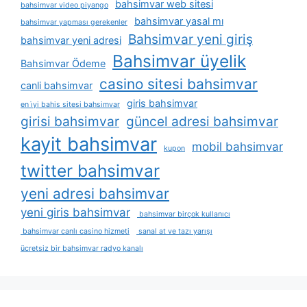
bahsimvar web sitesi
bahsimvar video piyango
bahsimvar yasal mı
bahsimvar yapması gerekenler
Bahsimvar yeni giriş
bahsimvar yeni adresi
Bahsimvar üyelik
Bahsimvar Ödeme
casino sitesi bahsimvar
canli bahsimvar
giris bahsimvar
en i̇yi bahis sitesi bahsimvar
girisi bahsimvar
güncel adresi bahsimvar
kayit bahsimvar
mobil bahsimvar
kupon
twitter bahsimvar
yeni adresi bahsimvar
yeni giris bahsimvar
bahsimvar birçok kullanıcı
bahsimvar canlı casino hizmeti
sanal at ve tazı yarışı
ücretsiz bir bahsimvar radyo kanalı