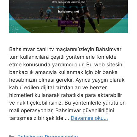
Bahsimvar canlı tv maçlarını i̇zleyin Bahsimvar
tüm kullanıcılara çeşitli yöntemlerle fon elde
etme konusunda yardımcı olur. Bu web sitesini
bankacılık amacıyla kullanmak için bir banka
hesabınızın olması gerekir. Ayrıca yaygın olarak
kabul edilen dijital cüzdanları ve benzer
hizmetleri kullanarak rahatlıkla para aktarabilir
ve nakit çekebilirsiniz. Bu yöntemlerle yürütülen
mali operasyonlar, Bahsimvar güvenilirliğini
tartışmasız bir şekilde …
Devamını oku…
Kategoriler