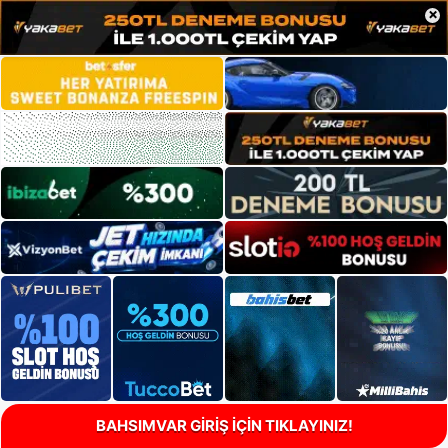
×
BAHSIMVAR GİRİŞ İÇİN TIKLAYINIZ!