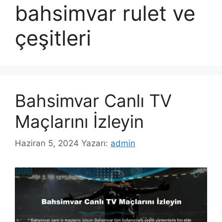
bahsimvar rulet ve
çeşitleri
Bahsimvar Canlı TV
Maçlarını İzleyin
Haziran 5, 2024
Yazarı:
admin