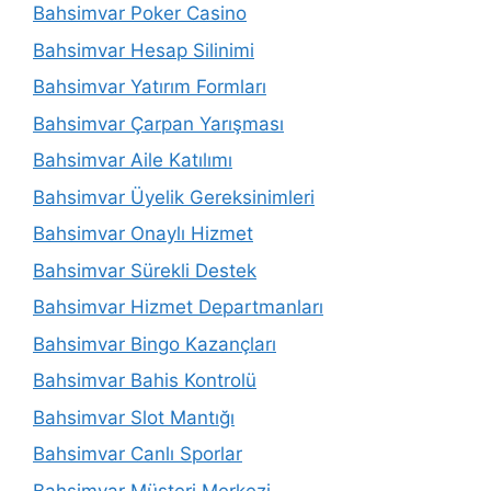
Bahsimvar Poker Casino
Bahsimvar Hesap Silinimi
Bahsimvar Yatırım Formları
Bahsimvar Çarpan Yarışması
Bahsimvar Aile Katılımı
Bahsimvar Üyelik Gereksinimleri
Bahsimvar Onaylı Hizmet
Bahsimvar Sürekli Destek
Bahsimvar Hizmet Departmanları
Bahsimvar Bingo Kazançları
Bahsimvar Bahis Kontrolü
Bahsimvar Slot Mantığı
Bahsimvar Canlı Sporlar
Bahsimvar Müşteri Merkezi