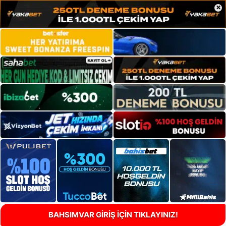
×
BAHSIMVAR GİRİŞ İÇİN TIKLAYINIZ!