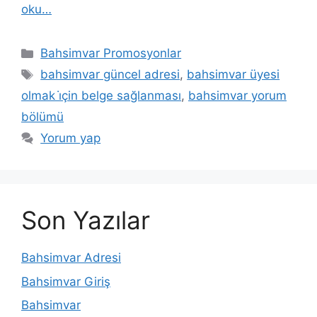
oku…
Kategoriler
Bahsimvar Promosyonlar
Etiketler
bahsimvar güncel adresi
,
bahsimvar üyesi
olmak i̇çin belge sağlanması
,
bahsimvar yorum
bölümü
Yorum yap
Son Yazılar
Bahsimvar Adresi
Bahsimvar Giriş
Bahsimvar