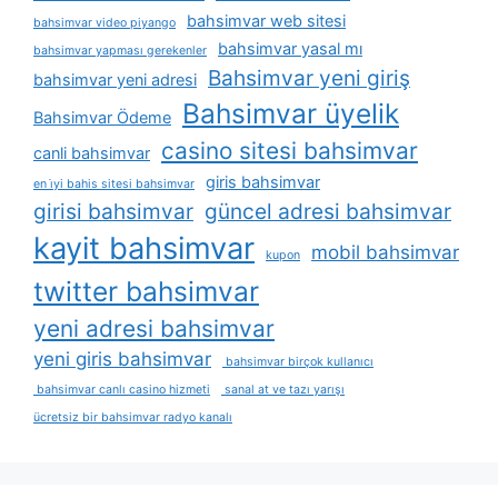
bahsimvar web sitesi
bahsimvar video piyango
bahsimvar yasal mı
bahsimvar yapması gerekenler
Bahsimvar yeni giriş
bahsimvar yeni adresi
Bahsimvar üyelik
Bahsimvar Ödeme
casino sitesi bahsimvar
canli bahsimvar
giris bahsimvar
en i̇yi bahis sitesi bahsimvar
girisi bahsimvar
güncel adresi bahsimvar
kayit bahsimvar
mobil bahsimvar
kupon
twitter bahsimvar
yeni adresi bahsimvar
yeni giris bahsimvar
bahsimvar birçok kullanıcı
bahsimvar canlı casino hizmeti
sanal at ve tazı yarışı
ücretsiz bir bahsimvar radyo kanalı