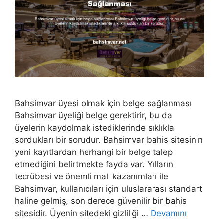
Bahsimvar üyesi olmak için belge sağlanması
Bahsimvar üyeliği belge gerektirir, bu da
üyelerin kaydolmak istediklerinde sıklıkla
sordukları bir sorudur. Bahsimvar bahis sitesinin
yeni kayıtlardan herhangi bir belge talep
etmediğini belirtmekte fayda var. Yılların
tecrübesi ve önemli mali kazanımları ile
Bahsimvar, kullanıcıları için uluslararası standart
haline gelmiş, son derece güvenilir bir bahis
sitesidir. Üyenin sitedeki gizliliği …
Devamını