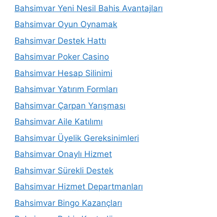
Bahsimvar Yeni Nesil Bahis Avantajları
Bahsimvar Oyun Oynamak
Bahsimvar Destek Hattı
Bahsimvar Poker Casino
Bahsimvar Hesap Silinimi
Bahsimvar Yatırım Formları
Bahsimvar Çarpan Yarışması
Bahsimvar Aile Katılımı
Bahsimvar Üyelik Gereksinimleri
Bahsimvar Onaylı Hizmet
Bahsimvar Sürekli Destek
Bahsimvar Hizmet Departmanları
Bahsimvar Bingo Kazançları