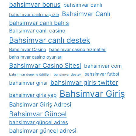
bahsimvar bonus
bahsimvar canli
Bahsimvar Canlı
bahsimvar canli maç izle
bahsimvar canlı bahis
Bahsimvar canlı casino
Bahsimvar canlı destek
Bahsimvar Casino
bahsimvar casino hizmetleri
bahsimvar casino oyunları
Bahsimvar Casino Sitesi
bahsimvar com
bahsimvar futbol
bahsimvar deneme ödülleri
bahsimvar destek
bahsimvar giris twitter
bahsimvar girisi
Bahsimvar Giriş
bahsimvar giris yap
Bahsimvar Giriş Adresi
Bahsimvar Güncel
bahsimvar güncel adres
bahsimvar güncel adresi