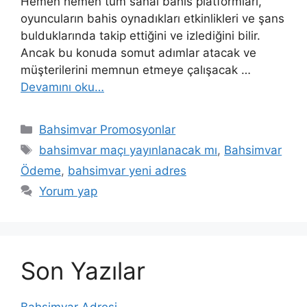
Hemen hemen tüm sanal bahis platformları,
oyuncuların bahis oynadıkları etkinlikleri ve şans
bulduklarında takip ettiğini ve izlediğini bilir.
Ancak bu konuda somut adımlar atacak ve
müşterilerini memnun etmeye çalışacak …
Devamını oku…
Kategoriler
Bahsimvar Promosyonlar
Etiketler
bahsimvar maçı yayınlanacak mı
,
Bahsimvar
Ödeme
,
bahsimvar yeni adres
Yorum yap
Son Yazılar