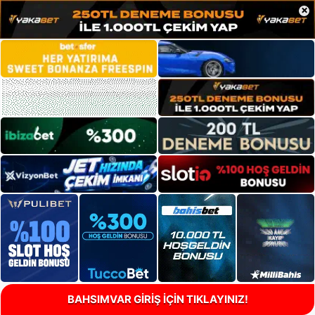
×
BAHSIMVAR GİRİŞ İÇİN TIKLAYINIZ!