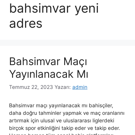
bahsimvar yeni
adres
Bahsimvar Maçı
Yayınlanacak Mı
Temmuz 22, 2023
Yazarı:
admin
Bahsimvar maçı yayınlanacak mı bahisçiler,
daha doğru tahminler yapmak ve maç oranlarını
artırmak için ulusal ve uluslararası liglerdeki
birçok spor etkinliğini takip eder ve takip eder.