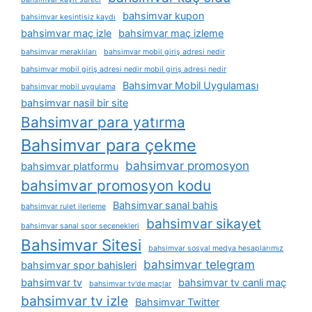
bahsimvar kupon
bahsimvar kesintisiz kaydı
bahsimvar maç izle
bahsimvar maç izleme
bahsimvar meraklıları
bahsimvar mobil giriş adresi nedir
bahsimvar mobil giriş adresi nedir mobil giriş adresi nedir
Bahsimvar Mobil Uygulaması
bahsimvar mobil uygulama
bahsimvar nasil bir site
Bahsimvar para yatırma
Bahsimvar para çekme
bahsimvar promosyon
bahsimvar platformu
bahsimvar promosyon kodu
Bahsimvar sanal bahis
bahsimvar rulet ilerleme
bahsimvar sikayet
bahsimvar sanal spor seçenekleri
Bahsimvar Sitesi
bahsimvar sosyal medya hesaplarımız
bahsimvar telegram
bahsimvar spor bahisleri
bahsimvar tv
bahsimvar tv canli maç
bahsimvar tv'de maçlar
bahsimvar tv izle
Bahsimvar Twitter