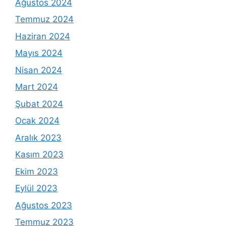
Ağustos 2024
Temmuz 2024
Haziran 2024
Mayıs 2024
Nisan 2024
Mart 2024
Şubat 2024
Ocak 2024
Aralık 2023
Kasım 2023
Ekim 2023
Eylül 2023
Ağustos 2023
Temmuz 2023