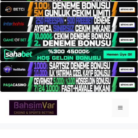
İçeriğe
atla
Menü