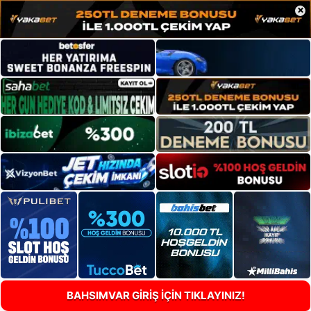
×
BAHSIMVAR GİRİŞ İÇİN TIKLAYINIZ!