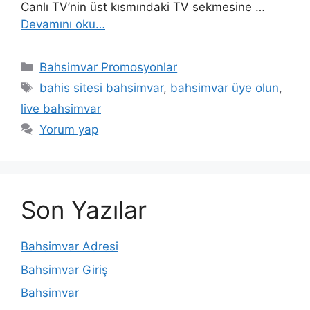
Canlı TV’nin üst kısmındaki TV sekmesine …
Devamını oku…
Kategoriler
Bahsimvar Promosyonlar
Etiketler
bahis sitesi bahsimvar
,
bahsimvar üye olun
,
live bahsimvar
Yorum yap
Son Yazılar
Bahsimvar Adresi
Bahsimvar Giriş
Bahsimvar